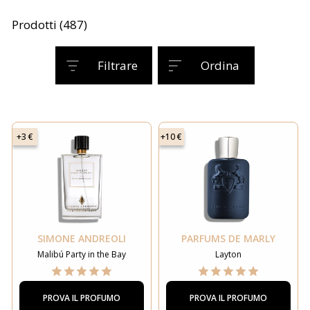
Prodotti (487)
Filtrare
Ordina
+3 €
+10 €
SIMONE ANDREOLI
PARFUMS DE MARLY
Malibú Party in the Bay
Layton
PROVA IL PROFUMO
PROVA IL PROFUMO