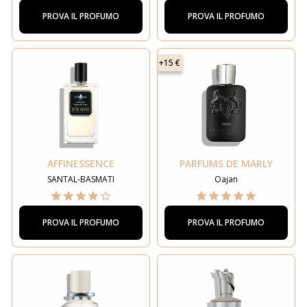
PROVA IL PROFUMO
PROVA IL PROFUMO
+15 €
AFFINESSENCE
PARFUMS DE MARLY
SANTAL-BASMATI
Oajan
PROVA IL PROFUMO
PROVA IL PROFUMO