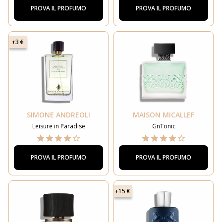
PROVA IL PROFUMO
PROVA IL PROFUMO
+3 €
SIMONE ANDREOLI
MAISON MICALLEF
Leisure in Paradise
GnTonic
PROVA IL PROFUMO
PROVA IL PROFUMO
+15 €