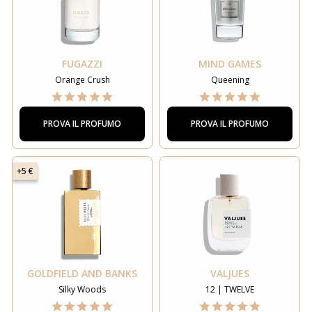
FUGAZZI
MIND GAMES
Orange Crush
Queening
PROVA IL PROFUMO
PROVA IL PROFUMO
+5 €
GOLDFIELD AND BANKS
VALJUES
Silky Woods
12 | TWELVE