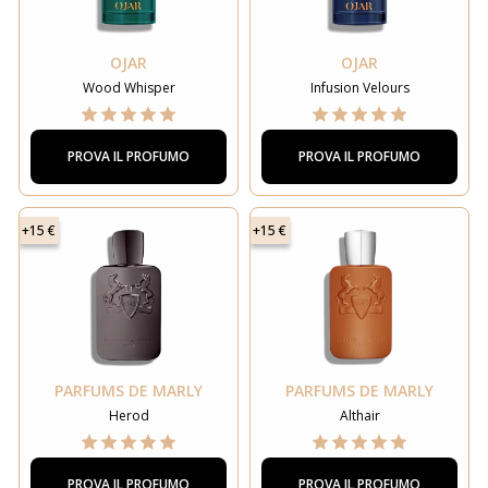
OJAR
OJAR
Wood Whisper
Infusion Velours
PROVA IL PROFUMO
PROVA IL PROFUMO
+15 €
+15 €
PARFUMS DE MARLY
PARFUMS DE MARLY
Herod
Althair
PROVA IL PROFUMO
PROVA IL PROFUMO