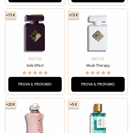
+15 €
+15 €
INITIO
INITIO
Side Effect
Musk Therapy
PROVA IL PROFUMO
PROVA IL PROFUMO
+20 €
+5 €