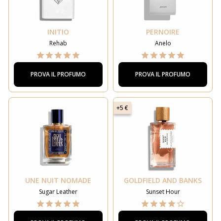
INITIO
PERNOIRE
Rehab
Anelo
PROVA IL PROFUMO
PROVA IL PROFUMO
+5 €
UNE NUIT NOMADE
GOLDFIELD AND BANKS
Sugar Leather
Sunset Hour