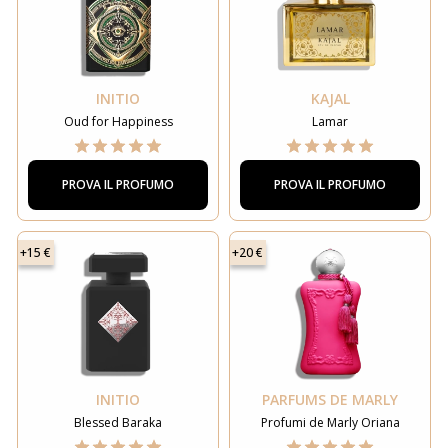
INITIO
KAJAL
Oud for Happiness
Lamar
PROVA IL PROFUMO
PROVA IL PROFUMO
+15 €
+20 €
INITIO
PARFUMS DE MARLY
Blessed Baraka
Profumi de Marly Oriana