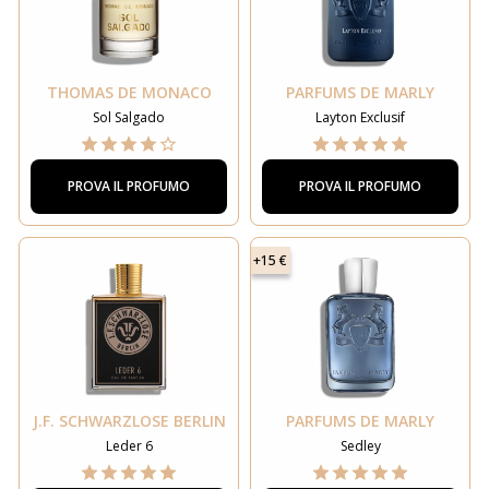
THOMAS DE MONACO
PARFUMS DE MARLY
Sol Salgado
Layton Exclusif
PROVA IL PROFUMO
PROVA IL PROFUMO
+15 €
J.F. SCHWARZLOSE BERLIN
PARFUMS DE MARLY
Leder 6
Sedley