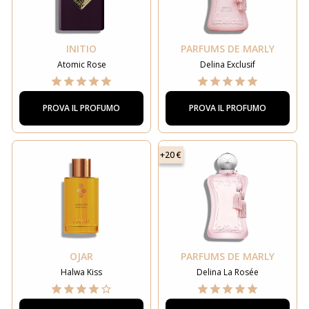
INITIO
PARFUMS DE MARLY
Atomic Rose
Delina Exclusif
PROVA IL PROFUMO
PROVA IL PROFUMO
+20 €
OJAR
PARFUMS DE MARLY
Halwa Kiss
Delina La Rosée