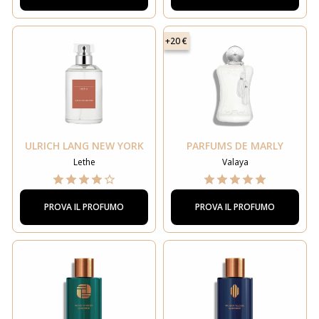
+20 €
ULRICH LANG NEW YORK
PARFUMS DE MARLY
Lethe
Valaya
PROVA IL PROFUMO
PROVA IL PROFUMO