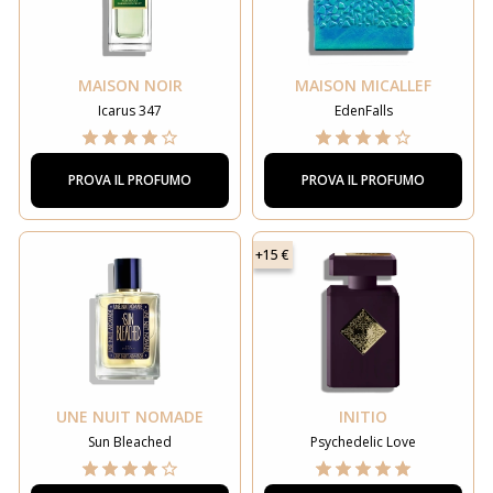
MAISON NOIR
MAISON MICALLEF
Icarus 347
EdenFalls
PROVA IL PROFUMO
PROVA IL PROFUMO
+15 €
UNE NUIT NOMADE
INITIO
Sun Bleached
Psychedelic Love