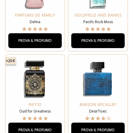
PARFUMS DE MARLY
GOLDFIELD AND BANKS
Delina
Pacific Rock Moss
PROVA IL PROFUMO
PROVA IL PROFUMO
+20 €
INITIO
MAISON MICALLEF
Oud for Greatness
DesirToxic
PROVA IL PROFUMO
PROVA IL PROFUMO