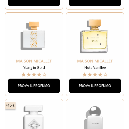
MAISON MICALLEF
MAISON MICALLEF
Ylang in Gold
Note Vanillée
PROVA IL PROFUMO
PROVA IL PROFUMO
+15 €