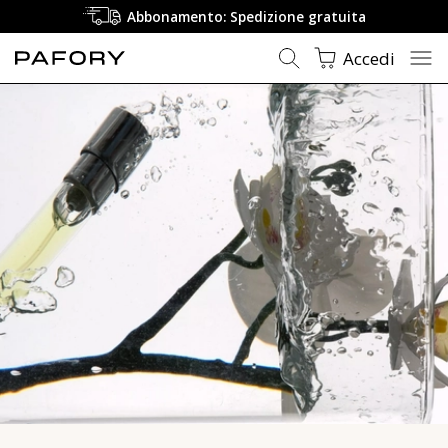
Profumo di lusso - Fragranze di lusso - PAFORY ❤️
Abbonamento: Spedizione gratuita
Accedi