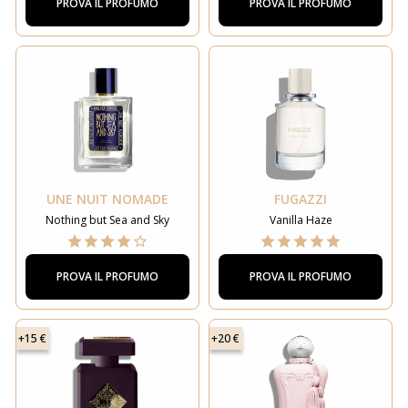
PROVA IL PROFUMO
PROVA IL PROFUMO
UNE NUIT NOMADE
FUGAZZI
Nothing but Sea and Sky
Vanilla Haze
PROVA IL PROFUMO
PROVA IL PROFUMO
+15 €
+20 €