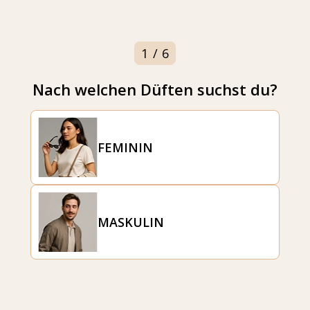
ch!
1
/
6
Nach welchen Düften suchst du?
FEMININ
MASKULIN