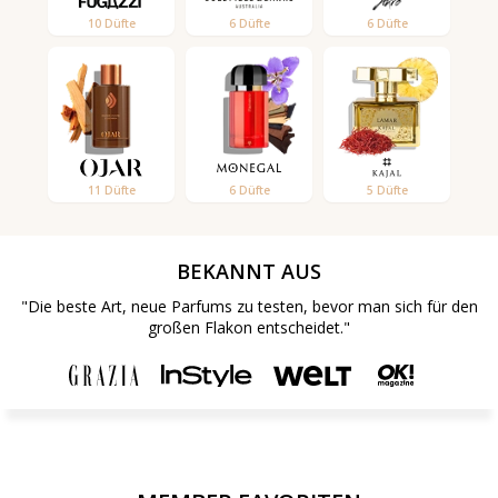
10 Düfte
6 Düfte
6 Düfte
11 Düfte
6 Düfte
5 Düfte
BEKANNT AUS
"Die beste Art, neue Parfums zu testen, bevor man sich für den
großen Flakon entscheidet."