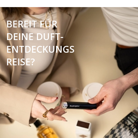
BEREIT FÜR
DEINE DUFT-
ENTDECKUNGS
REISE?