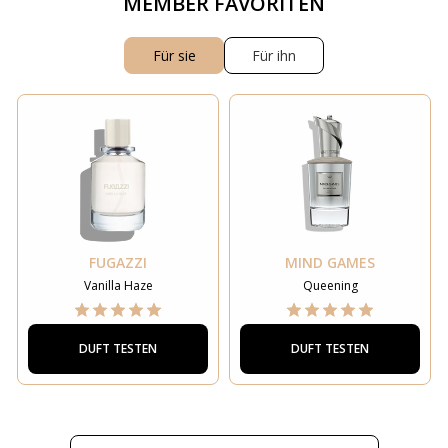
MEMBER FAVORITEN
Für sie
Für ihn
FUGAZZI
MIND GAMES
Vanilla Haze
Queening
DUFT TESTEN
DUFT TESTEN