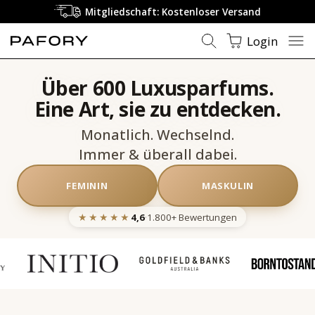
Mitgliedschaft: Kostenloser Versand
Login
Über 600 Luxusparfums.
Eine Art, sie zu entdecken.
Monatlich. Wechselnd.
Immer & überall dabei.
FEMININ
MASKULIN
★★★★★
4,6
·
1.800+
Bewertungen