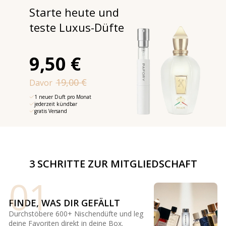
Starte heute und
teste Luxus-Düfte
9,50 €
19,00 €
Davor
1 neuer Duft pro Monat
jederzeit kündbar
gratis Versand
3 SCHRITTE ZUR MITGLIEDSCHAFT
01
FINDE, WAS DIR GEFÄLLT
Durchstöbere 600+ Nischendüfte und leg
deine Favoriten direkt in deine Box.