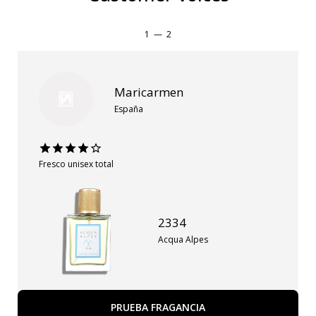
1
—
2
Maricarmen
España
Fresco unisex total
2334
Acqua Alpes
PRUEBA FRAGANCIA