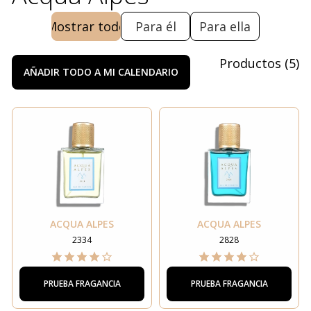
Mostrar todo
Para él
Para ella
Productos
(
5
)
AÑADIR TODO A MI CALENDARIO
ACQUA ALPES
ACQUA ALPES
2334
2828
PRUEBA FRAGANCIA
PRUEBA FRAGANCIA