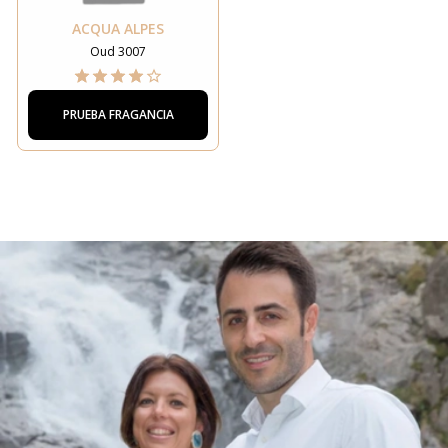
ACQUA ALPES
Oud 3007
PRUEBA FRAGANCIA