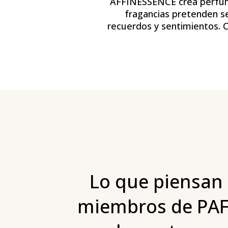
AFFINESSENCE crea perfume
fragancias pretenden se
recuerdos y sentimientos. Ca
Lo que piensan 
miembros de PA