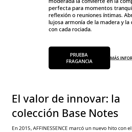
moderada la convierte en la co
perfecta para momentos tranqui
reflexión o reuniones íntimas. Ab
lujosa armonía de la madera y la
con cada rociada.
PRUEBA 
MÁS INFO
FRAGANCIA
El valor de innovar: la
colección Base Notes
En 2015, AFFINESSENCE marcó un nuevo hito con e