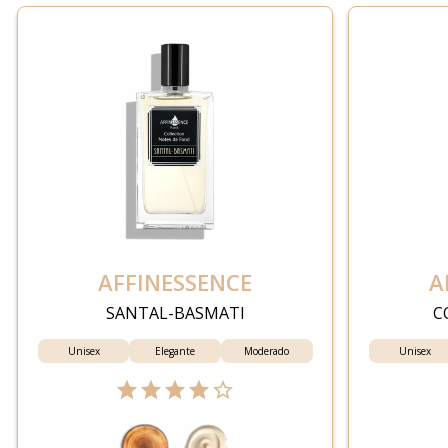
AFFINESSENCE
A
SANTAL-BASMATI
C
Unisex
Elegante
Moderado
Unisex