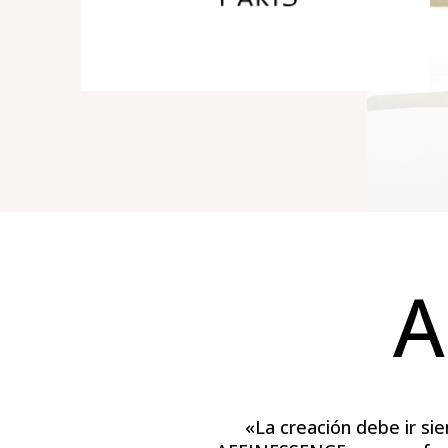
A
«La creación debe ir si