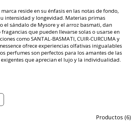
a marca reside en su énfasis en las notas de fondo,
su intensidad y longevidad. Materias primas
o el sándalo de Mysore y el arroz basmati, dan
 fragancias que pueden llevarse solas o usarse en
eaciones como SANTAL-BASMATI, CUIR-CURCUMA y
inessence ofrece experiencias olfativas inigualables
tos perfumes son perfectos para los amantes de las
exigentes que aprecian el lujo y la individualidad.
Productos
(
6
)