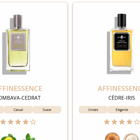
FFINESSENCE
AFFINESSEN
OMBAVA-CEDRAT
CÈDRE-IRIS
Casual
Suave
Unisex
Elegante