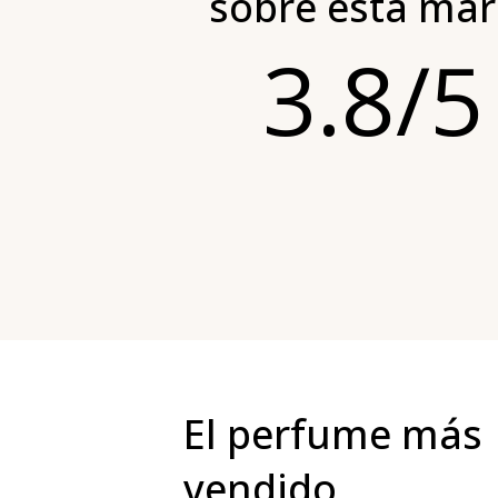
sobre esta mar
3.8/5
El perfume más
vendido