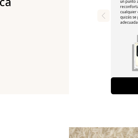
ca
un punto a
reconfort
cualquier 
quizás se
adecuada 