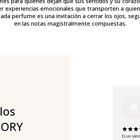
s para quienes dejan que sus sentidos y su corazón
r experiencias emocionales que transporten a quien
da perfume es una invitación a cerrar los ojos, segu
en las notas magistralmente compuestas.
los
FORY
Es un sánd