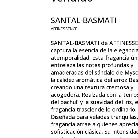
SANTAL-BASMATI
AFFINESSENCE
SANTAL-BASMATI de AFFINESS
captura la esencia de la elegancia
atemporalidad. Esta fragancia ún
entrelaza las notas profundas y
amaderadas del sándalo de Myso
la calidez aromática del arroz Ba
creando una textura cremosa y
acogedora. Realzada con la terro
del pachulí y la suavidad del iris, 
fragancia trasciende lo ordinario.
Diseñada para veladas tranquilas
fragancia atrae a quienes aprecia
sofisticación clásica. Su intensida