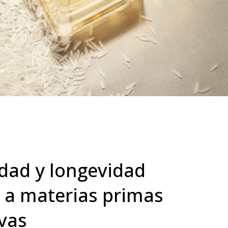
idad y longevidad
s a materias primas
ivas