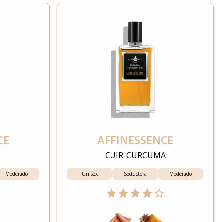
CE
AFFINESSENCE
CUIR-CURCUMA
Moderado
Unisex
Seductora
Moderado