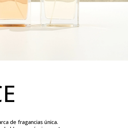
CE
rca de fragancias única.