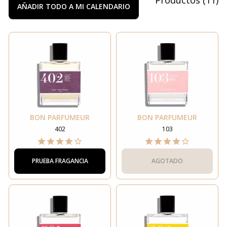
AÑADIR TODO A MI CALENDARIO
BON PARFUMEUR
BON PARFUMEUR
402
103
PRUEBA FRAGANCIA
AGOTADO