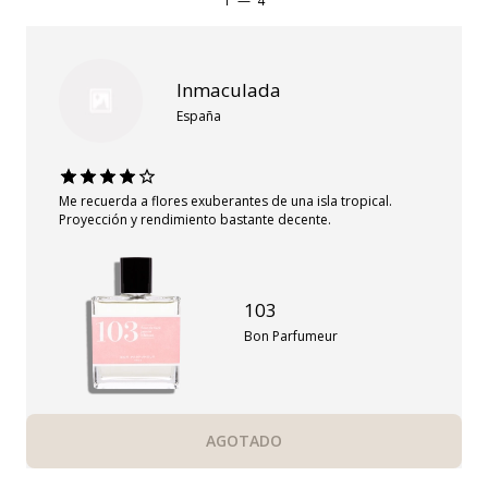
1
—
4
Inmaculada
España
Me recuerda a flores exuberantes de una isla tropical.
Proyección y rendimiento bastante decente.
103
Bon Parfumeur
AGOTADO