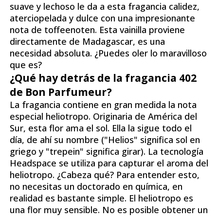
suave y lechoso le da a esta fragancia calidez,
aterciopelada y dulce con una impresionante
nota de toffeenoten. Esta vainilla proviene
directamente de Madagascar, es una
necesidad absoluta. ¿Puedes oler lo maravilloso
que es?
¿Qué hay detrás de la fragancia 402
de Bon Parfumeur?
La fragancia contiene en gran medida la nota
especial heliotropo. Originaria de América del
Sur, esta flor ama el sol. Ella la sigue todo el
día, de ahí su nombre ("Helios" significa sol en
griego y "trepein" significa girar). La tecnología
Headspace se utiliza para capturar el aroma del
heliotropo. ¿Cabeza qué? Para entender esto,
no necesitas un doctorado en química, en
realidad es bastante simple. El heliotropo es
una flor muy sensible. No es posible obtener un