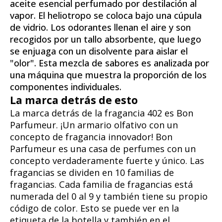
aceite esencial perfumado por destilación al
vapor. El heliotropo se coloca bajo una cúpula
de vidrio. Los odorantes llenan el aire y son
recogidos por un tallo absorbente, que luego
se enjuaga con un disolvente para aislar el
"olor". Esta mezcla de sabores es analizada por
una máquina que muestra la proporción de los
componentes individuales.
La marca detrás de esto
La marca detrás de la fragancia 402 es Bon
Parfumeur. ¡Un armario olfativo con un
concepto de fragancia innovador! Bon
Parfumeur es una casa de perfumes con un
concepto verdaderamente fuerte y único. Las
fragancias se dividen en 10 familias de
fragancias. Cada familia de fragancias está
numerada del 0 al 9 y también tiene su propio
código de color. Esto se puede ver en la
etiqueta de la botella y también en el