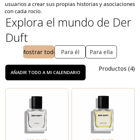
usuarios a crear sus propias historias y asociaciones
con cada rocío.
Explora el mundo de Der
Duft
Mostrar todo
Para él
Para ella
Productos
(
4
)
AÑADIR TODO A MI CALENDARIO