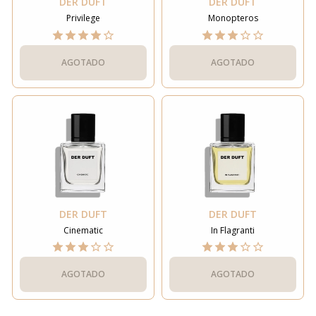
DER DUFT
DER DUFT
Privilege
Monopteros
AGOTADO
AGOTADO
DER DUFT
DER DUFT
Cinematic
In Flagranti
AGOTADO
AGOTADO