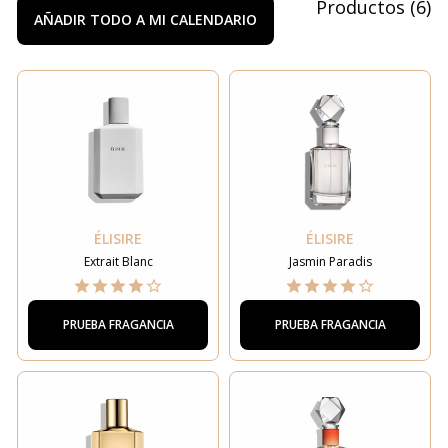
Productos
(
6
)
AÑADIR TODO A MI CALENDARIO
ÉLISIRE
ÉLISIRE
Extrait Blanc
Jasmin Paradis
PRUEBA FRAGANCIA
PRUEBA FRAGANCIA