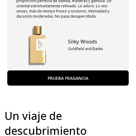
proporción perfecta de vainilla, maderas y gamuza. Un
oriental extremadamente refinado. Lo adoro. Lo veo
unisex, más de tiempo fresco y nocturno. Intensidad y
duración moderadas. No pasa desapercibida.
Silky Woods
Goldfield and Banks
PRUEBA FRAGANCIA
Un viaje de
descubrimiento