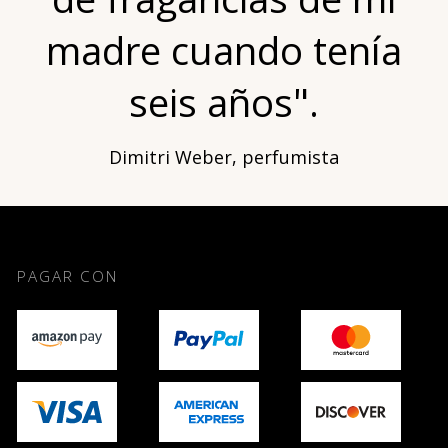
madre cuando tenía
seis años".
Dimitri Weber, perfumista
PAGAR CON