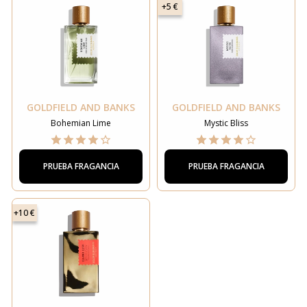
+5 €
GOLDFIELD AND BANKS
GOLDFIELD AND BANKS
Bohemian Lime
Mystic Bliss
PRUEBA FRAGANCIA
PRUEBA FRAGANCIA
+10 €