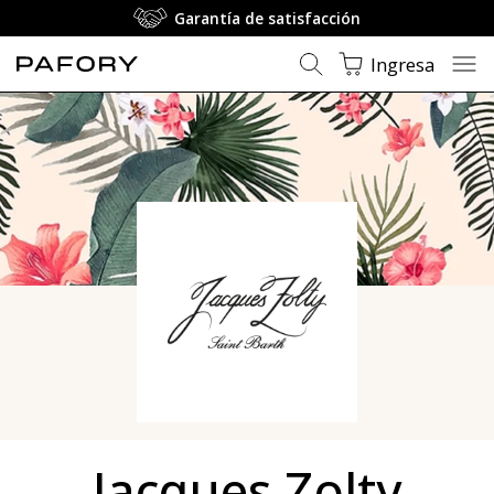
Garantía de satisfacción
Ingresa
Jacques Zolty