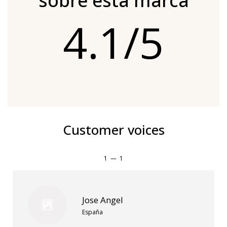
sobre esta marca
4.1/5
Customer voices
1
—
1
Jose Angel
España