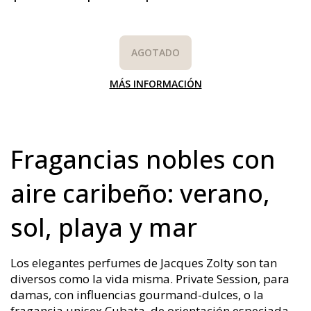
AGOTADO
MÁS INFORMACIÓN
Fragancias nobles con
aire caribeño: verano,
sol, playa y mar
Los elegantes perfumes de Jacques Zolty son tan
diversos como la vida misma. Private Session, para
damas, con influencias gourmand-dulces, o la
fragancia unisex Cubata, de orientación especiada-