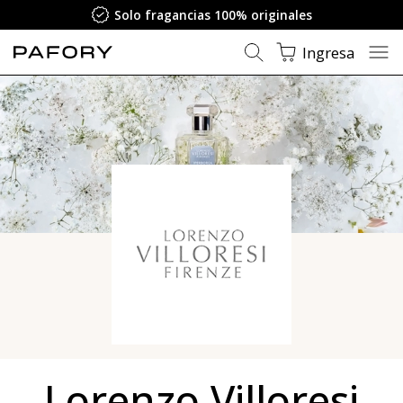
Solo fragancias 100% originales
Ingresa
Lorenzo Villoresi