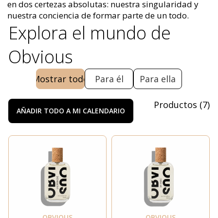
en dos certezas absolutas: nuestra singularidad y
nuestra conciencia de formar parte de un todo.
Explora el mundo de
Obvious
Mostrar todo
Para él
Para ella
Productos
(
7
)
AÑADIR TODO A MI CALENDARIO
OBVIOUS
OBVIOUS