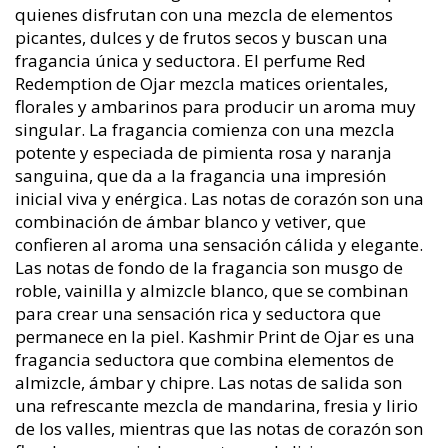
quienes disfrutan con una mezcla de elementos
picantes, dulces y de frutos secos y buscan una
fragancia única y seductora. El perfume Red
Redemption de Ojar mezcla matices orientales,
florales y ambarinos para producir un aroma muy
singular. La fragancia comienza con una mezcla
potente y especiada de pimienta rosa y naranja
sanguina, que da a la fragancia una impresión
inicial viva y enérgica. Las notas de corazón son una
combinación de ámbar blanco y vetiver, que
confieren al aroma una sensación cálida y elegante.
Las notas de fondo de la fragancia son musgo de
roble, vainilla y almizcle blanco, que se combinan
para crear una sensación rica y seductora que
permanece en la piel. Kashmir Print de Ojar es una
fragancia seductora que combina elementos de
almizcle, ámbar y chipre. Las notas de salida son
una refrescante mezcla de mandarina, fresia y lirio
de los valles, mientras que las notas de corazón son