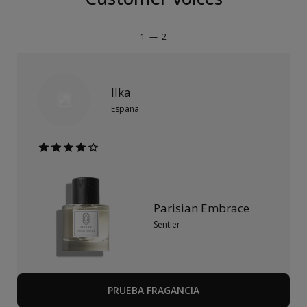
1
—
2
Ilka
España
Parisian Embrace
Sentier
PRUEBA FRAGANCIA