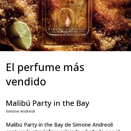
El perfume más
vendido
Malibú Party in the Bay
Simone Andreoli
Malibú Party in the Bay de Simone Andreoli