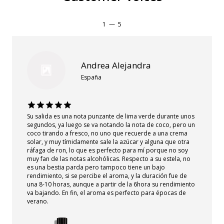
1
—
5
Andrea Alejandra
España
Su salida es una nota punzante de lima verde durante unos
segundos, ya luego se va notando la nota de coco, pero un
coco tirando a fresco, no uno que recuerde a una crema
solar, y muy tímidamente sale la azúcar y alguna que otra
ráfaga de ron, lo que es perfecto para mí porque no soy
muy fan de las notas alcohólicas. Respecto a su estela, no
es una bestia parda pero tampoco tiene un bajo
rendimiento, si se percibe el aroma, y la duración fue de
una 8-10 horas, aunque a partir de la 6hora su rendimiento
va bajando. En fin, el aroma es perfecto para épocas de
verano.