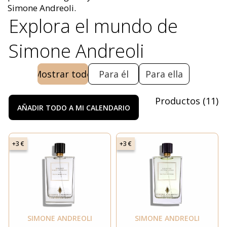
Simone Andreoli.
Explora el mundo de
Simone Andreoli
Mostrar todo
Para él
Para ella
Productos
(
11
)
AÑADIR TODO A MI CALENDARIO
+3 €
+3 €
SIMONE ANDREOLI
SIMONE ANDREOLI