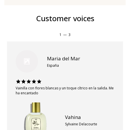
Customer voices
1
—
3
Maria del Mar
España
Vainilla con flores blancas y un toque cítrico en la salida. Me
ha encantado
Vahina
Sylvaine Delacourte