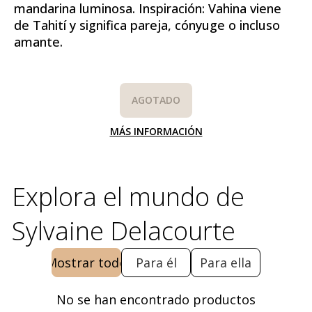
mandarina luminosa. Inspiración: Vahina viene
de Tahití y significa pareja, cónyuge o incluso
amante.
AGOTADO
MÁS INFORMACIÓN
Explora el mundo de
Sylvaine Delacourte
Mostrar todo
Para él
Para ella
No se han encontrado productos