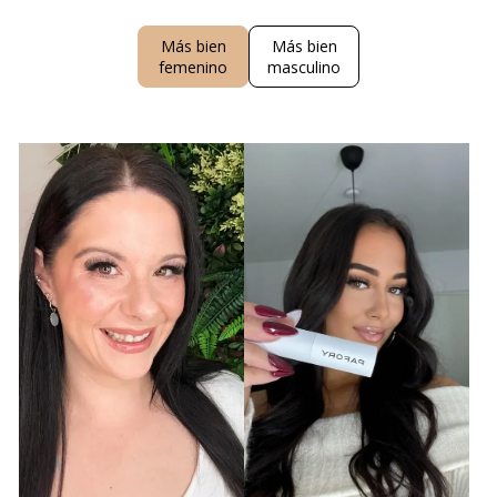
Más bien
Más bien
femenino
masculino