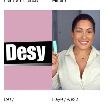
Hannah Theresa
Miriam
Desy
Hayley Alexis