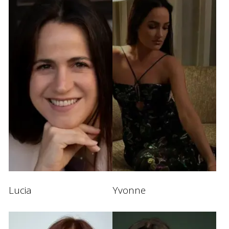
Lucia
Yvonne