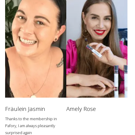
Fräulein Jasmin
Amely Rose
Thanks to the membership in
Pafory, I am always pleasantly
surprised again