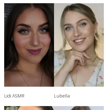
Lidi ASMR
Lubella