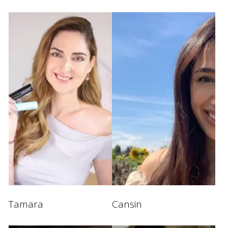
Tamara
Cansin