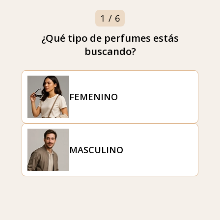
Parfum Finder PAFORY - ¡Encuentra el perfume adecuado
1
/
6
¿Qué tipo de perfumes estás
buscando?
FEMENINO
MASCULINO