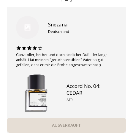
1
—
5
Snezana
Deutschland
Ganz toller, herber und doch sinnlicher Duft, der lange
anhält. Hat meinem "geruchssensiblen" Vater so gut
gefallen, dass er mir die Probe abgeschwatzt hat ;)
Accord No. 04:
CEDAR
AER
AUSVERKAUFT