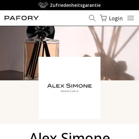
Zufriedenheitsgarantie
Login
Alex Simone