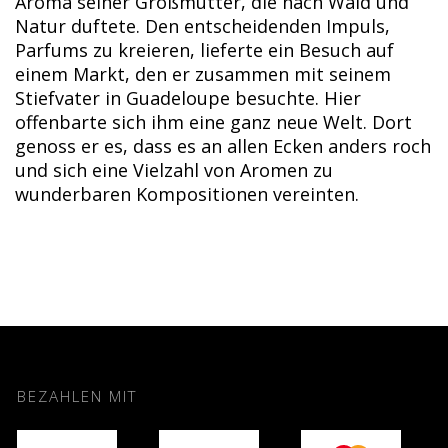
Aroma seiner Großmutter, die nach Wald und
Natur duftete. Den entscheidenden Impuls,
Parfums zu kreieren, lieferte ein Besuch auf
einem Markt, den er zusammen mit seinem
Stiefvater in Guadeloupe besuchte. Hier
offenbarte sich ihm eine ganz neue Welt. Dort
genoss er es, dass es an allen Ecken anders roch
und sich eine Vielzahl von Aromen zu
wunderbaren Kompositionen vereinten.
BEZAHLEN MIT