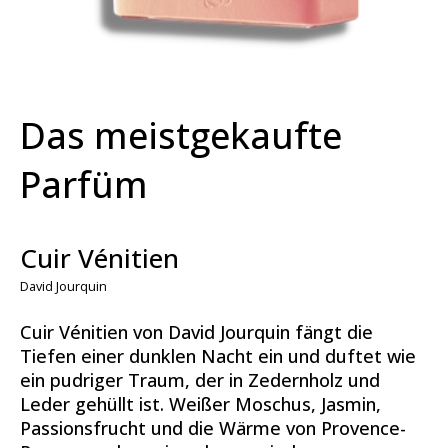
Das meistgekaufte
Parfüm
Cuir Vénitien
David Jourquin
Cuir Vénitien von David Jourquin fängt die
Tiefen einer dunklen Nacht ein und duftet wie
ein pudriger Traum, der in Zedernholz und
Leder gehüllt ist. Weißer Moschus, Jasmin,
Passionsfrucht und die Wärme von Provence-