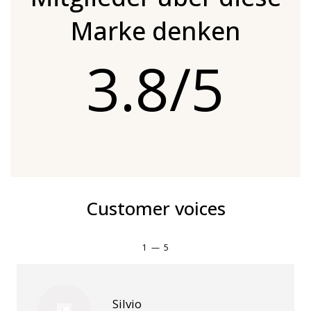
Marke denken
3.8/5
Customer voices
1
—
5
Silvio