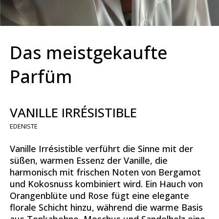
Das meistgekaufte
Parfüm
VANILLE IRRÉSISTIBLE
EDENISTE
Vanille Irrésistible verführt die Sinne mit der
süßen, warmen Essenz der Vanille, die
harmonisch mit frischen Noten von Bergamot
und Kokosnuss kombiniert wird. Ein Hauch von
Orangenblüte und Rose fügt eine elegante
florale Schicht hinzu, während die warme Basis
aus Tonkabohne, Moschus und Sandelholz eine