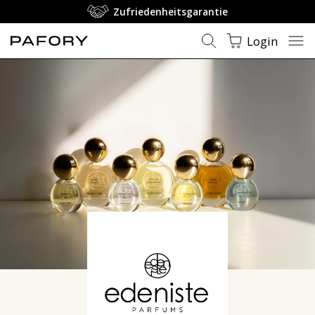
Zufriedenheitsgarantie
Login