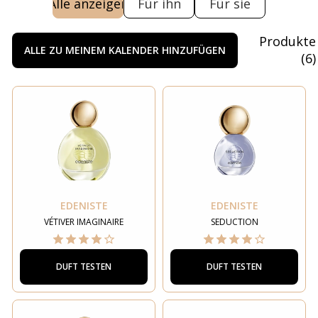
Alle anzeigen
Für ihn
Für sie
Produkte
ALLE ZU MEINEM KALENDER HINZUFÜGEN
(
6
)
EDENISTE
EDENISTE
VÉTIVER IMAGINAIRE
SEDUCTION
DUFT TESTEN
DUFT TESTEN