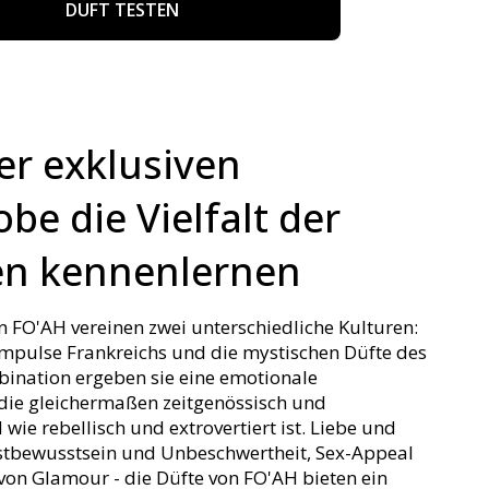
DUFT TESTEN
er exklusiven
be die Vielfalt der
en kennenlernen
 FO'AH vereinen zwei unterschiedliche Kulturen:
mpulse Frankreichs und die mystischen Düfte des
bination ergeben sie eine emotionale
 die gleichermaßen zeitgenössisch und
wie rebellisch und extrovertiert ist. Liebe und
stbewusstsein und Unbeschwertheit, Sex-Appeal
von Glamour - die Düfte von FO'AH bieten ein