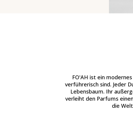
FO'AH ist ein modernes 
verführerisch sind. Jeder D
Lebensbaum. Ihr außergew
verleiht den Parfums einen
die Welt