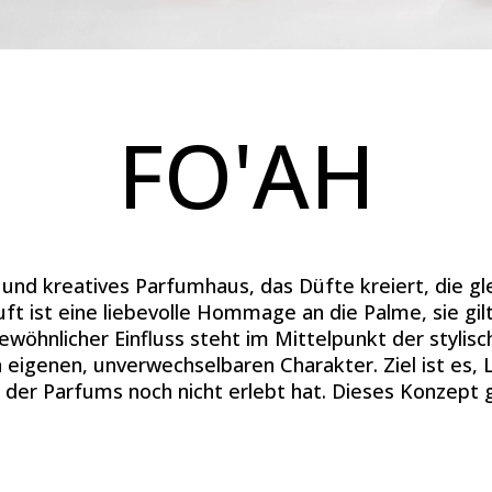
FO'AH
und kreatives Parfumhaus, das Düfte kreiert, die g
uft ist eine liebevolle Hommage an die Palme, sie gil
öhnlicher Einfluss steht im Mittelpunkt der stylis
 eigenen, unverwechselbaren Charakter. Ziel ist es, 
 der Parfums noch nicht erlebt hat. Dieses Konzept 