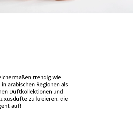
leichermaßen trendig wie
t in arabischen Regionen als
chen Duftkollektionen und
Luxusdüfte zu kreieren, die
geht auf!