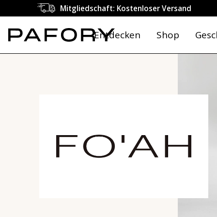
Mitgliedschaft: Kostenloser Versand
Entdecken
Shop
Gesc