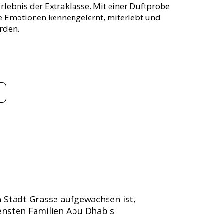
Erlebnis der Extraklasse. Mit einer Duftprobe
se Emotionen kennengelernt, miterlebt und
rden.
en Stadt Grasse aufgewachsen ist,
hensten Familien Abu Dhabis