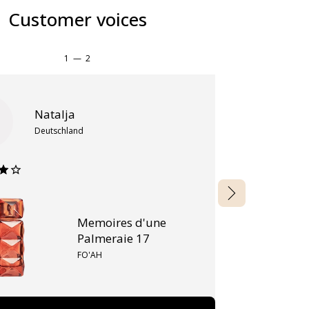
Customer voices
1
—
2
Natalja
Deutschland
Memoires d'une
Palmeraie 17
FO'AH