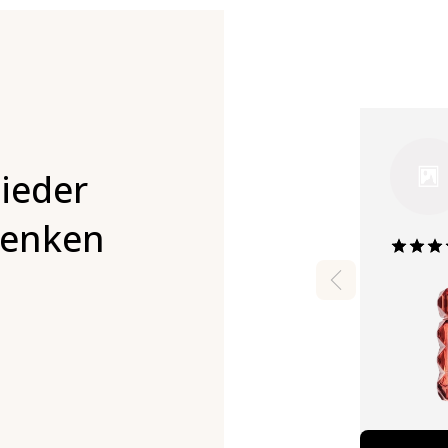
ieder
denken