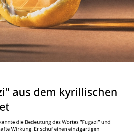
i" aus dem kyrillischen
et
kannte die Bedeutung des Wortes "Fugazi" und
fte Wirkung. Er schuf einen einzigartigen