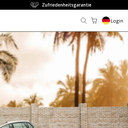
Zufriedenheitsgarantie
Login