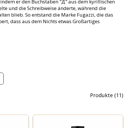
ndem er den Buchstaben "Д" aus dem kyrillischen
elte und die Schreibweise änderte, während die
ten blieb. So entstand die Marke Fugazzi, die das
pert, dass aus dem Nichts etwas Großartiges
.
Produkte
(
11
)