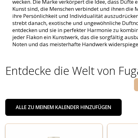
wecken. Die Marke verkörpert die Idee, dass Düfte 
Kunst sind, die Menschen verbindet und ihnen die M
ihre Persönlichkeit und Individualität auszudrücke
strebt danach, exotische und ungewöhnliche Duftn
entdecken und sie in perfekter Harmonie zu kombin
jeder Flakon ein Kunstwerk, das die sorgfältig ausb
Noten und das meisterhafte Handwerk widerspiegel
Entdecke die Welt von Fug
ALLE ZU MEINEM KALENDER HINZUFÜGEN