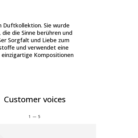
n Duftkollektion. Sie wurde
 die die Sinne berühren und
ßer Sorgfalt und Liebe zum
stoffe und verwendet eine
 einzigartige Kompositionen
Customer voices
1
—
5