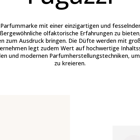
e Parfummarke mit einer einzigartigen und fesselnde
ßergewöhnliche olfaktorische Erfahrungen zu bieten,
iten zum Ausdruck bringen. Die Düfte werden mit gro
nternehmen legt zudem Wert auf hochwertige Inhalts
llen und modernen Parfumherstellungstechniken, um
zu kreieren.