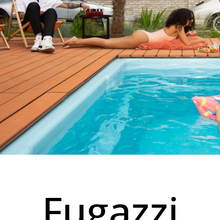
Fugazzi