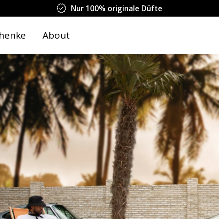
Nur 100% originale Düfte
henke
About