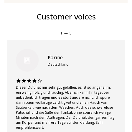
Customer voices
1
—
5
Karine
Deutschland
Dieser Duft hat mir sehr gut gefallen, es ist so angenehm,
ein wenig holzig und rauchig. Aber ich kann ihn tagsüber
unbedenklich tragen und es stört andere nicht, ich spüre
darin baumwollartige Leichtigkeit und einen Hauch von
Sauberkeit, wie nach dem Waschen. Auch das schwerelose
Patschuli und die Süße der Tonkabohne spüre ich wenige
Minuten nach dem Auftragen. Der Duft hält den ganzen Tag
am Körper und mehrere Tage auf der Kleidung. Sehr
empfehlenswert.