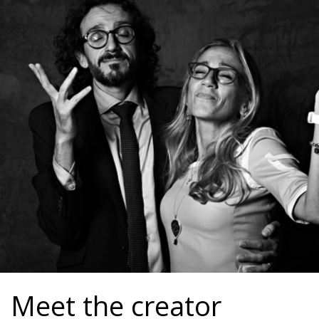
Meet the creator