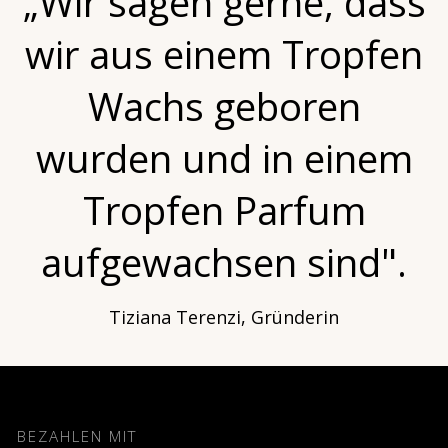
„Wir sagen gerne, dass
wir aus einem Tropfen
Wachs geboren
wurden und in einem
Tropfen Parfum
aufgewachsen sind".
Tiziana Terenzi, Gründerin
BEZAHLEN MIT