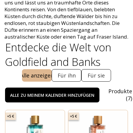
uns und lässt uns an traumhafte Orte dieses
Kontinents reisen. Von den tiefblauen, belebten
Küsten durch dichte, duftende Wälder bis hin zu
endlosen, rot staubigen Wüstenlandschaften. Die
Düfte erinnern an einen Spaziergang an
australischer Küste oder einen Tag auf Fraser Island.
Entdecke die Welt von
Goldfield and Banks
Alle anzeigen
Für ihn
Für sie
Produkte
ALLE ZU MEINEM KALENDER HINZUFÜGEN
(
7
)
+5 €
+5 €