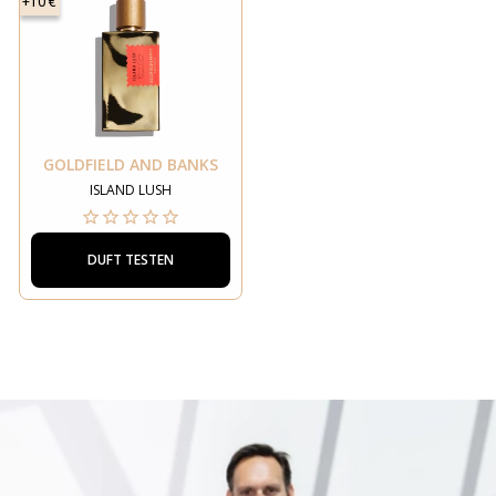
+10 €
GOLDFIELD AND BANKS
ISLAND LUSH
DUFT TESTEN