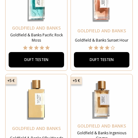
GOLDFIELD AND BANKS
GOLDFIELD AND BANKS
Goldfield & Banks Pacific Rock
Moss
Goldfield & Banks Sunset Hour
DUFT TESTEN
DUFT TESTEN
+5 €
+5 €
GOLDFIELD AND BANKS
GOLDFIELD AND BANKS
Goldfield & Banks Ingenious