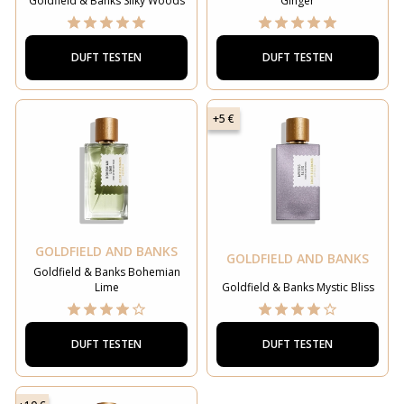
Goldfield & Banks Silky Woods
Ginger
DUFT TESTEN
DUFT TESTEN
+5 €
GOLDFIELD AND BANKS
GOLDFIELD AND BANKS
Goldfield & Banks Bohemian
Lime
Goldfield & Banks Mystic Bliss
DUFT TESTEN
DUFT TESTEN