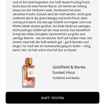
und ich bin total begeistert. Der Duft startet fruchtig-frisch,
leicht süss mit einer feinen Würze. Ich nehme am Anfang
etwas von der Himbeere wahr, kombiniert mit einer
zitrischen Frische. Danach wird der Duft weicher, leicht grün
(vielleicht durch die grüne Mango) und leicht Floral, dann
cremig und warm. Die würzige Schärfe von Ingwer und rosa
Pfeffer bleibt dezent spürbar. Am Ende bleibt ein samtiges,
leicht pudriges Gefühl auf der Haut zurück. Das Sandelholz
bringt die milde Holzigkeit, Kaschmirholz sorgt für eine
samtige Wärme – wie ein weicher Stoff auf nackter Haut. Auf
meiner Haut hält der Duft wirklich gut – gut 8 Stunden und
länger. Für mich wie ein Sonnenuntergang im Süden – ruhig,
warm, fein. Ich hab schon eine full Size zu Hause!
Goldfield & Banks
Sunset Hour
Goldfield and Banks
DUFT TESTEN