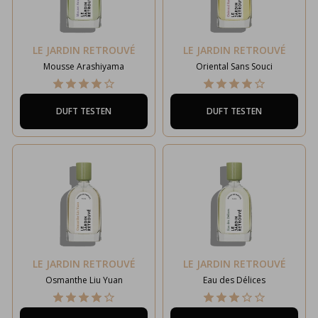
LE JARDIN RETROUVÉ
LE JARDIN RETROUVÉ
Mousse Arashiyama
Oriental Sans Souci
DUFT TESTEN
DUFT TESTEN
LE JARDIN RETROUVÉ
LE JARDIN RETROUVÉ
Osmanthe Liu Yuan
Eau des Délices