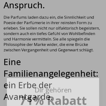
Anspruch.
Die Parfums laden dazu ein, die Sinnlichkeit und
Poesie der Parfümerie in ihrer reinsten Form zu
erleben. Sie sollen nicht nur olfaktorisch begeistern,
sondern auch ein tiefes Gefühl von Wohlbefinden
und Harmonie vermitteln. Sie alle spiegeln die
Philosophie der Marke wider, die eine Brücke
zwischen Vergangenheit und Gegenwart schlägt.
Eine
Familienangelegenheit:
ein Erbe der
Dir gehören
71% Rabatt
Avantgarde.