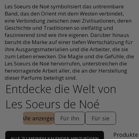
Les Soeurs de Noé symbolisiert das untrennbare
Band, das den Orient mit dem Westen verbindet,
eine Verbindung zwischen zwei Zivilisationen, deren
Geschichte und Traditionen so vielfältig und
faszinierend sind wie ihre eigenen. Darüber hinaus
beruht die Marke auf einer tiefen Wertschätzung für
ihre Ausgangsmaterialien und die Arbeiter, die sie
zum Leben erwecken. Die Magie und die Gefühle, die
Les Soeurs de Noé hervorrufen, unterstreichen die
hervorragende Arbeit aller, die an der Herstellung
dieser Parfums beteiligt sind.
Entdecke die Welt von
Les Soeurs de Noé
Alle anzeigen
Für ihn
Für sie
Produkte
ALLE ZU MEINEM KALENDER HINZUFÜGEN