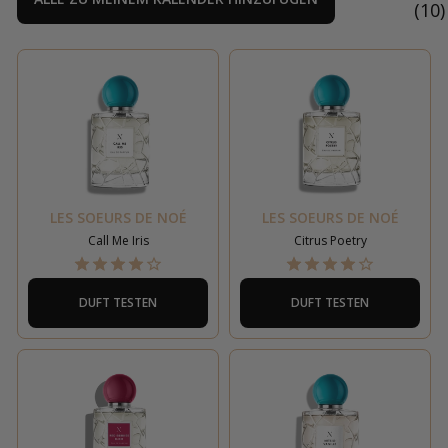
(
10
)
LES SOEURS DE NOÉ
LES SOEURS DE NOÉ
Call Me Iris
Citrus Poetry
DUFT TESTEN
DUFT TESTEN