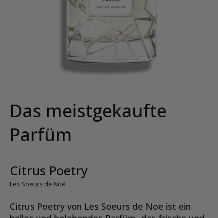
Das meistgekaufte
Parfüm
Citrus Poetry
Les Soeurs de Noé
Citrus Poetry von Les Soeurs de Noe ist ein
helles und belebendes Parfüm, das frische und