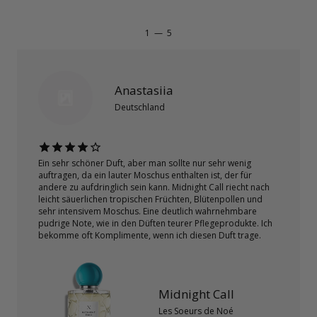
1
—
5
Anastasiia
Deutschland
Ein sehr schöner Duft, aber man sollte nur sehr wenig
auftragen, da ein lauter Moschus enthalten ist, der für
andere zu aufdringlich sein kann. Midnight Call riecht nach
leicht säuerlichen tropischen Früchten, Blütenpollen und
sehr intensivem Moschus. Eine deutlich wahrnehmbare
pudrige Note, wie in den Düften teurer Pflegeprodukte. Ich
bekomme oft Komplimente, wenn ich diesen Duft trage.
Midnight Call
Les Soeurs de Noé