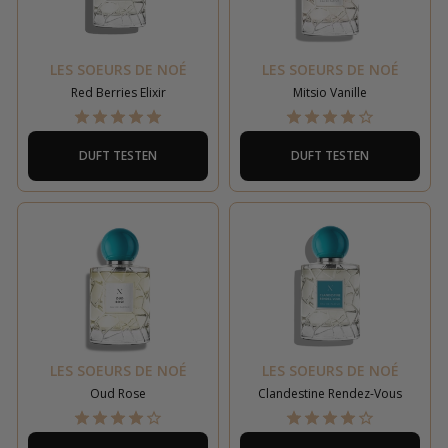
LES SOEURS DE NOÉ
LES SOEURS DE NOÉ
Red Berries Elixir
Mitsio Vanille
DUFT TESTEN
DUFT TESTEN
LES SOEURS DE NOÉ
LES SOEURS DE NOÉ
Oud Rose
Clandestine Rendez-Vous