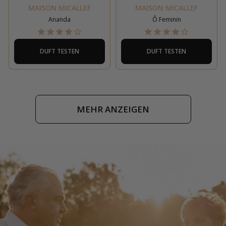
MAISON MICALLEF
MAISON MICALLEF
Ananda
Ô Feminin
DUFT TESTEN
DUFT TESTEN
MEHR ANZEIGEN