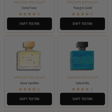
MAISON MICALLEF
MAISON MICALLEF
DesirToxic
Ylang in Gold
DUFT TESTEN
DUFT TESTEN
MAISON MICALLEF
MAISON MICALLEF
Note Vanillée
EdenFalls
DUFT TESTEN
DUFT TESTEN