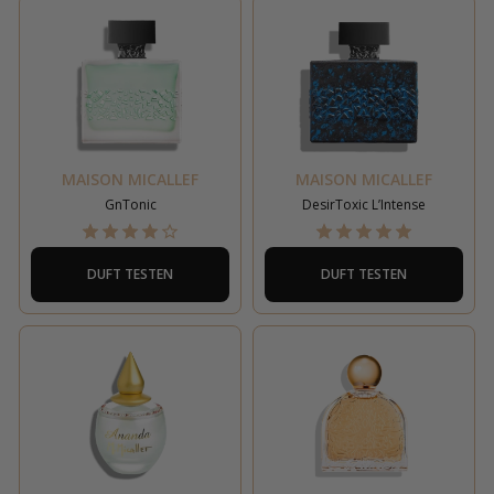
MAISON MICALLEF
MAISON MICALLEF
GnTonic
DesirToxic L’Intense
DUFT TESTEN
DUFT TESTEN