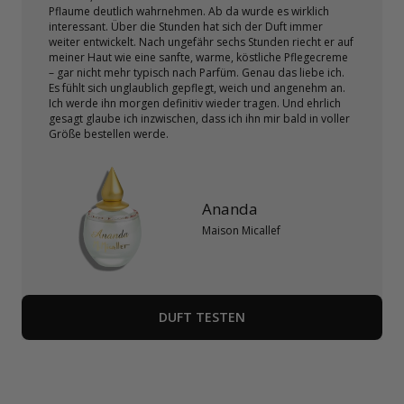
Pflaume deutlich wahrnehmen. Ab da wurde es wirklich
interessant. Über die Stunden hat sich der Duft immer
weiter entwickelt. Nach ungefähr sechs Stunden riecht er auf
meiner Haut wie eine sanfte, warme, köstliche Pflegecreme
– gar nicht mehr typisch nach Parfüm. Genau das liebe ich.
Es fühlt sich unglaublich gepflegt, weich und angenehm an.
Ich werde ihn morgen definitiv wieder tragen. Und ehrlich
gesagt glaube ich inzwischen, dass ich ihn mir bald in voller
Größe bestellen werde.
Ananda
Maison Micallef
DUFT TESTEN