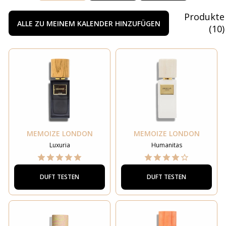
Produkte
ALLE ZU MEINEM KALENDER HINZUFÜGEN
(
10
)
MEMOIZE LONDON
MEMOIZE LONDON
Luxuria
Humanitas
DUFT TESTEN
DUFT TESTEN