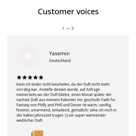
Customer voices
1
—
5
Yasemin
Deutschland
Kann ich leider nicht beurteilen, da der Duft nicht mehr
vorrätig war. Anstelle dessen wurde, auf Anfrage
meinerseits wo der Duft bliebe, einen Monat später der
nächste Duft aus meinem Kalender mir geschickt: Faith for
Fantasy von Philly and Phill und Dieser ist warm, vanillig,
feminin, umarmend, einladend, gemütlich; sehe ich mich in
der kalten Jahreszeit tragen :):) ein super wärmender
weiblicher Duft.