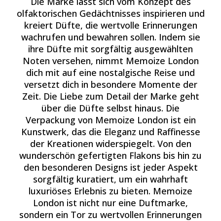
Die Marke lässt sich vom Konzept des
olfaktorischen Gedächtnisses inspirieren und
kreiert Düfte, die wertvolle Erinnerungen
wachrufen und bewahren sollen. Indem sie
ihre Düfte mit sorgfältig ausgewählten
Noten versehen, nimmt Memoize London
dich mit auf eine nostalgische Reise und
versetzt dich in besondere Momente der
Zeit. Die Liebe zum Detail der Marke geht
über die Düfte selbst hinaus. Die
Verpackung von Memoize London ist ein
Kunstwerk, das die Eleganz und Raffinesse
der Kreationen widerspiegelt. Von den
wunderschön gefertigten Flakons bis hin zu
den besonderen Designs ist jeder Aspekt
sorgfältig kuratiert, um ein wahrhaft
luxuriöses Erlebnis zu bieten. Memoize
London ist nicht nur eine Duftmarke,
sondern ein Tor zu wertvollen Erinnerungen