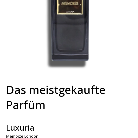
Das meistgekaufte
Parfüm
Luxuria
Memoize London