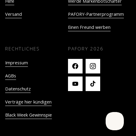
Hilfe
Werde Markenbotschafter
Versand
PAFORY-Partnerprogramm
Einen Freund werben
RECHTLICHES
PAFORY
2026
Impressum
AGBs
Datenschutz
Verträge hier kündigen
Black Week Gewinnspie