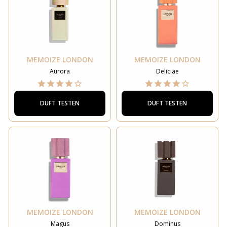
MEMOIZE LONDON
MEMOIZE LONDON
Aurora
Deliciae
DUFT TESTEN
DUFT TESTEN
MEMOIZE LONDON
MEMOIZE LONDON
Magus
Dominus