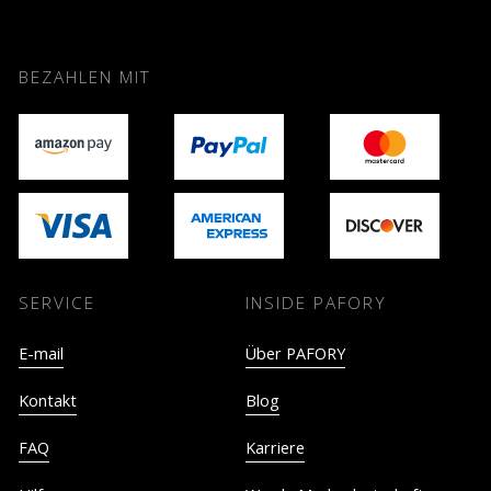
BEZAHLEN MIT
SERVICE
INSIDE PAFORY
E-mail
Über PAFORY
Kontakt
Blog
FAQ
Karriere