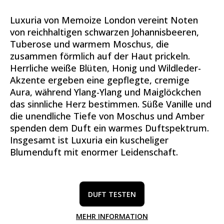
Luxuria von Memoize London vereint Noten
von reichhaltigen schwarzen Johannisbeeren,
Tuberose und warmem Moschus, die
zusammen förmlich auf der Haut prickeln.
Herrliche weiße Blüten, Honig und Wildleder-
Akzente ergeben eine gepflegte, cremige
Aura, während Ylang-Ylang und Maiglöckchen
das sinnliche Herz bestimmen. Süße Vanille und
die unendliche Tiefe von Moschus und Amber
spenden dem Duft ein warmes Duftspektrum.
Insgesamt ist Luxuria ein kuscheliger
Blumenduft mit enormer Leidenschaft.
DUFT TESTEN
MEHR INFORMATION