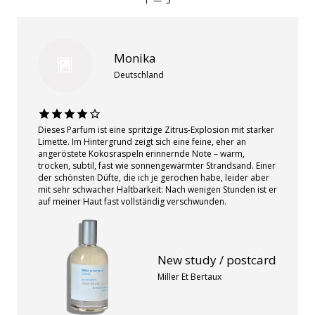
1
—
5
Monika
Deutschland
Dieses Parfum ist eine spritzige Zitrus-Explosion mit starker
Limette. Im Hintergrund zeigt sich eine feine, eher an
angeröstete Kokosraspeln erinnernde Note – warm,
trocken, subtil, fast wie sonnengewärmter Strandsand. Einer
der schönsten Düfte, die ich je gerochen habe, leider aber
mit sehr schwacher Haltbarkeit: Nach wenigen Stunden ist er
auf meiner Haut fast vollständig verschwunden.
New study / postcard
Miller Et Bertaux