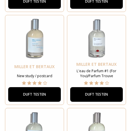
DUFT TESTEN
DUFT TESTEN
MILLER ET BERTAUX
MILLER ET BERTAUX
L'eau de Parfum #1 (For
New study / postcard
You)/Parfum Trouve
DUFT TESTEN
DUFT TESTEN