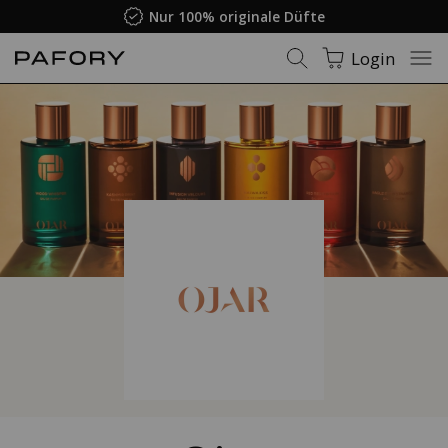
Nur 100% originale Düfte
Login