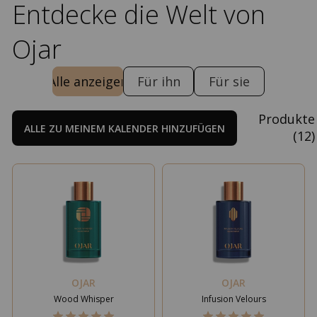
Entdecke die Welt von
Ojar
Alle anzeigen
Für ihn
Für sie
Produkte
ALLE ZU MEINEM KALENDER HINZUFÜGEN
(
12
)
OJAR
OJAR
Wood Whisper
Infusion Velours