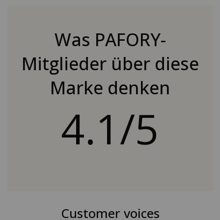
Was PAFORY-
Mitglieder über diese
Marke denken
4.1/5
Customer voices