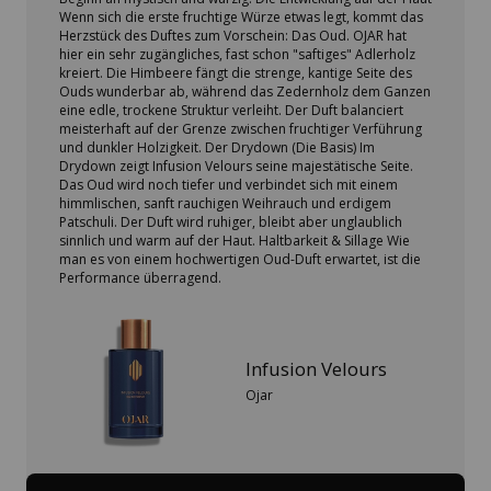
Wenn sich die erste fruchtige Würze etwas legt, kommt das
Herzstück des Duftes zum Vorschein: Das Oud. OJAR hat
hier ein sehr zugängliches, fast schon "saftiges" Adlerholz
kreiert. Die Himbeere fängt die strenge, kantige Seite des
Ouds wunderbar ab, während das Zedernholz dem Ganzen
eine edle, trockene Struktur verleiht. Der Duft balanciert
meisterhaft auf der Grenze zwischen fruchtiger Verführung
und dunkler Holzigkeit. Der Drydown (Die Basis) Im
Drydown zeigt Infusion Velours seine majestätische Seite.
Das Oud wird noch tiefer und verbindet sich mit einem
himmlischen, sanft rauchigen Weihrauch und erdigem
Patschuli. Der Duft wird ruhiger, bleibt aber unglaublich
sinnlich und warm auf der Haut. Haltbarkeit & Sillage Wie
man es von einem hochwertigen Oud-Duft erwartet, ist die
Performance überragend.
Infusion Velours
Ojar