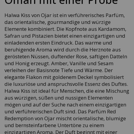
Halwa Kiss von Ojar ist ein verführerisches Parfüm,
das orientalische, gourmandige und würzige
Elemente kombiniert. Die Kopfnote aus Kardamom,
Safran und Pistazien bietet einen einzigartigen und
einladenden ersten Eindruck. Das warme und
beruhigende Aroma wird durch die Herznote aus
gerösteten Nüssen, duftender Rose, saftigen Datteln
und Honig erzeugt. Amber, Vanille und Sesam
verleihen der Basisnote Tiefe und Wärme. Der
elegante Flakon mit goldenem Deckel symbolisiert
die luxuriöse und anspruchsvolle Essenz des Duftes.
Halwa Kiss ist ideal für Menschen, die eine Mischung
aus würzigen, süßen und nussigen Elementen
mögen und auf der Suche nach einem einzigartigen
und verführerischen Duft sind. Das Parfüm Red
Redemption von Ojar mischt orientalische, blumige
und bernsteinfarbene Untertöne zu einem
einzigartigen Aroma. Der Duft beginnt mit einer