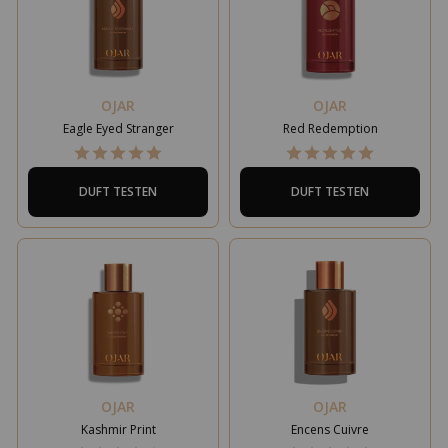
OJAR
OJAR
Eagle Eyed Stranger
Red Redemption
DUFT TESTEN
DUFT TESTEN
OJAR
OJAR
Kashmir Print
Encens Cuivre