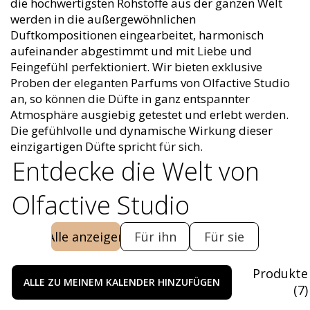
die hochwertigsten Rohstoffe aus der ganzen Welt
werden in die außergewöhnlichen
Duftkompositionen eingearbeitet, harmonisch
aufeinander abgestimmt und mit Liebe und
Feingefühl perfektioniert. Wir bieten exklusive
Proben der eleganten Parfums von Olfactive Studio
an, so können die Düfte in ganz entspannter
Atmosphäre ausgiebig getestet und erlebt werden.
Die gefühlvolle und dynamische Wirkung dieser
einzigartigen Düfte spricht für sich.
Entdecke die Welt von
Olfactive Studio
Alle anzeigen
Für ihn
Für sie
Produkte
ALLE ZU MEINEM KALENDER HINZUFÜGEN
(
7
)