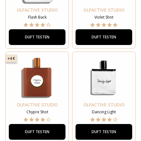
OLFACTIVE STUDIO
OLFACTIVE STUDIO
Flash Back
Violet Shot
DUFT TESTEN
DUFT TESTEN
+4 €
OLFACTIVE STUDIO
OLFACTIVE STUDIO
Chypre Shot
Dancing Light
DUFT TESTEN
DUFT TESTEN