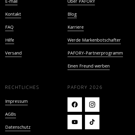
E-mail
Über PAFORY
Kontakt
Blog
FAQ
Karriere
Hilfe
Werde Markenbotschafter
Versand
PAFORY-Partnerprogramm
Einen Freund werben
RECHTLICHES
PAFORY
2026
Impressum
AGBs
Datenschutz