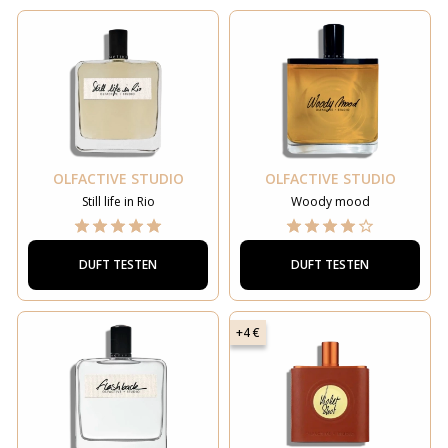
OLFACTIVE STUDIO
OLFACTIVE STUDIO
Still life in Rio
Woody mood
DUFT TESTEN
DUFT TESTEN
+4 €