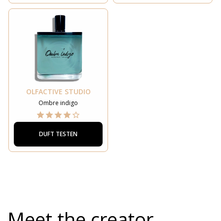
OLFACTIVE STUDIO
Ombre indigo
DUFT TESTEN
Meet the creator