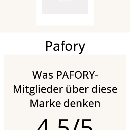
Pafory
Was PAFORY-
Mitglieder über diese
Marke denken
4.5/5