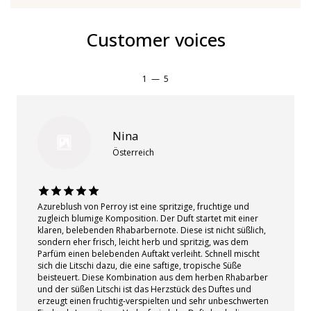
Customer voices
1
—
5
Nina
Österreich
Azureblush von Perroy ist eine spritzige, fruchtige und
zugleich blumige Komposition. Der Duft startet mit einer
klaren, belebenden Rhabarbernote. Diese ist nicht süßlich,
sondern eher frisch, leicht herb und spritzig, was dem
Parfüm einen belebenden Auftakt verleiht. Schnell mischt
sich die Litschi dazu, die eine saftige, tropische Süße
beisteuert. Diese Kombination aus dem herben Rhabarber
und der süßen Litschi ist das Herzstück des Duftes und
erzeugt einen fruchtig-verspielten und sehr unbeschwerten