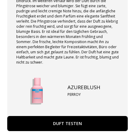
Eindruck. Im weiteren Verlauf wird der Duft durch die
Pfingstrose weicher und blumiger. Sie fügt eine zarte,
pudrige und leicht cremige Note hinzu, die die anfängliche
Fruchtigkeit erdet und dem Parfüm eine elegante Sanftheit
verleiht. Die Pfingstrose verhindert, dass der Duft zu klebrig
oder rein fruchtig wird, und sorgt für eine ausgewogene,
blumige Basis. Er ist ideal für den täglichen Gebrauch,
besonders in den wärmeren Monaten Frühling und
Sommer. Die frische, leichte Komposition macht ihn zu
einem perfekten Begleiter für Freizeitaktivitäten, Büro oder
einfach, um sich gut gelaunt zu fühlen. Der Duft hat eine gute
Haltbarkeit und macht gute Laune. Er ist fruchtig, blumig und
nicht zu schwer.
AZUREBLUSH
PERROY
DUFT TESTEN