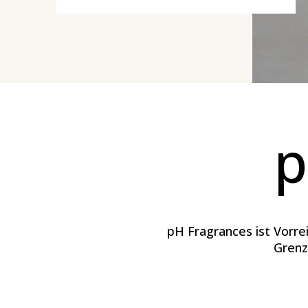
p
pH Fragrances ist Vorre
Grenz