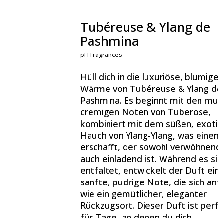
Tubéreuse & Ylang de
Pashmina
pH Fragrances
Hüll dich in die luxuriöse, blumig
Wärme von Tubéreuse & Ylang d
Pashmina. Es beginnt mit den mu
cremigen Noten von Tuberose,
kombiniert mit dem süßen, exot
Hauch von Ylang-Ylang, was eine
erschafft, der sowohl verwöhnend
auch einladend ist. Während es si
entfaltet, entwickelt der Duft ei
sanfte, pudrige Note, die sich an
wie ein gemütlicher, eleganter
Rückzugsort. Dieser Duft ist per
für Tage, an denen du dich