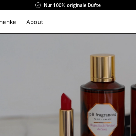
Nur 100% originale Düfte
henke
About