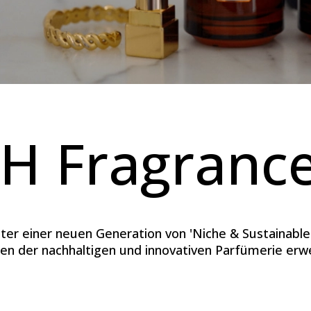
H Fragranc
iter einer neuen Generation von 'Niche & Sustainable
en der nachhaltigen und innovativen Parfümerie erwe