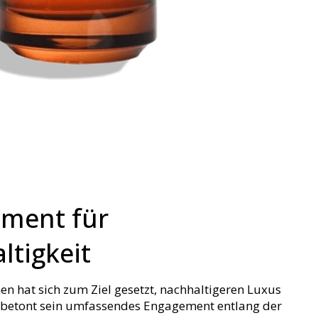
ment für
ltigkeit
n hat sich zum Ziel gesetzt, nachhaltigeren Luxus
 betont sein umfassendes Engagement entlang der