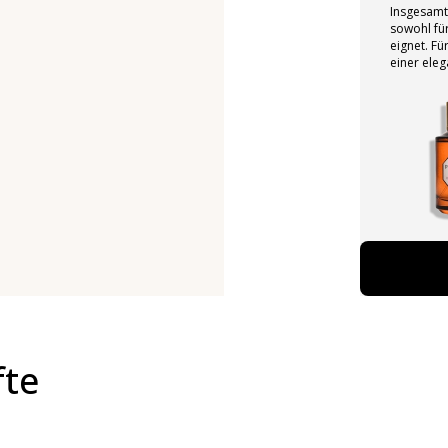
Insgesamt 
sowohl fü
eignet. Fü
einer eleg
fte