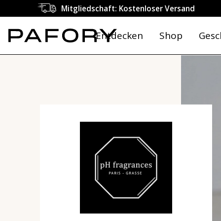
Mitgliedschaft: Kostenloser Versand
Entdecken
Shop
Gesc