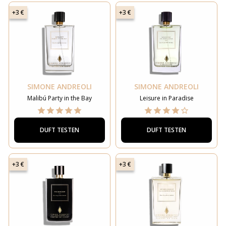
+3 €
+3 €
SIMONE ANDREOLI
SIMONE ANDREOLI
Malibú Party in the Bay
Leisure in Paradise
DUFT TESTEN
DUFT TESTEN
+3 €
+3 €