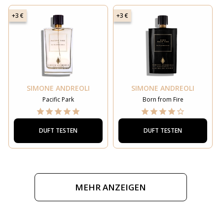
+3 €
+3 €
SIMONE ANDREOLI
SIMONE ANDREOLI
Pacific Park
Born from Fire
DUFT TESTEN
DUFT TESTEN
MEHR ANZEIGEN