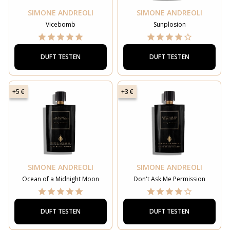
SIMONE ANDREOLI
SIMONE ANDREOLI
Vicebomb
Sunplosion
DUFT TESTEN
DUFT TESTEN
+5 €
+3 €
SIMONE ANDREOLI
SIMONE ANDREOLI
Ocean of a Midnight Moon
Don't Ask Me Permission
DUFT TESTEN
DUFT TESTEN