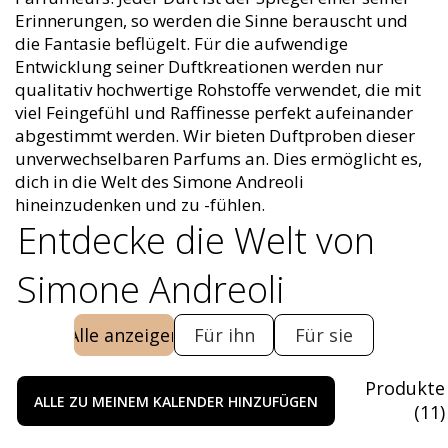
Erinnerungen, so werden die Sinne berauscht und
die Fantasie beflügelt. Für die aufwendige
Entwicklung seiner Duftkreationen werden nur
qualitativ hochwertige Rohstoffe verwendet, die mit
viel Feingefühl und Raffinesse perfekt aufeinander
abgestimmt werden. Wir bieten Duftproben dieser
unverwechselbaren Parfums an. Dies ermöglicht es,
dich in die Welt des Simone Andreoli
hineinzudenken und zu -fühlen.
Entdecke die Welt von
Simone Andreoli
Alle anzeigen
Für ihn
Für sie
Produkte
ALLE ZU MEINEM KALENDER HINZUFÜGEN
(
11
)