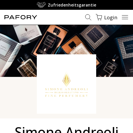
Zufriedenheitsgarantie
Login
Simone Andreoli