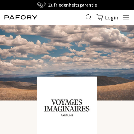
Zufriedenheitsgarantie
Login