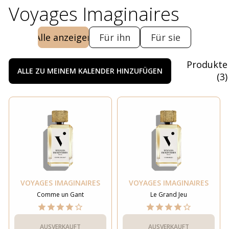
Voyages Imaginaires
Alle anzeigen
Für ihn
Für sie
Produkte
ALLE ZU MEINEM KALENDER HINZUFÜGEN
(
3
)
VOYAGES IMAGINAIRES
VOYAGES IMAGINAIRES
Comme un Gant
Le Grand Jeu
AUSVERKAUFT
AUSVERKAUFT