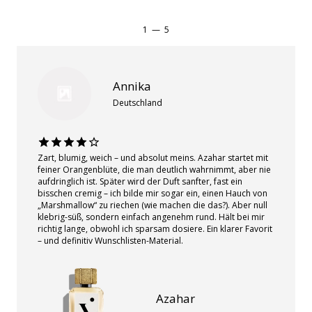
1
—
5
Annika
Deutschland
Zart, blumig, weich – und absolut meins. Azahar startet mit
feiner Orangenblüte, die man deutlich wahrnimmt, aber nie
aufdringlich ist. Später wird der Duft sanfter, fast ein
bisschen cremig – ich bilde mir sogar ein, einen Hauch von
„Marshmallow“ zu riechen (wie machen die das?). Aber null
klebrig-süß, sondern einfach angenehm rund. Hält bei mir
richtig lange, obwohl ich sparsam dosiere. Ein klarer Favorit
– und definitiv Wunschlisten-Material.
Azahar