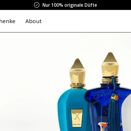
Nur 100% originale Düfte
henke
About