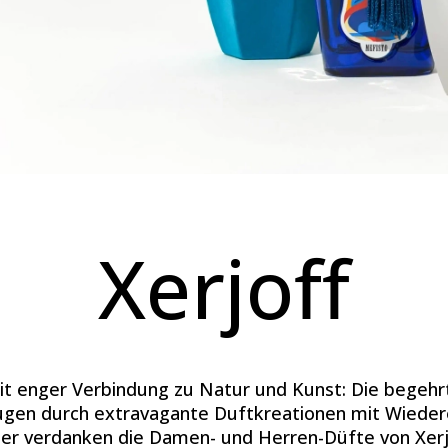
Xerjoff
 mit enger Verbindung zu Natur und Kunst: Die bege
ugen durch extravagante Duftkreationen mit Wieder
er verdanken die Damen- und Herren-Düfte von Xerjo