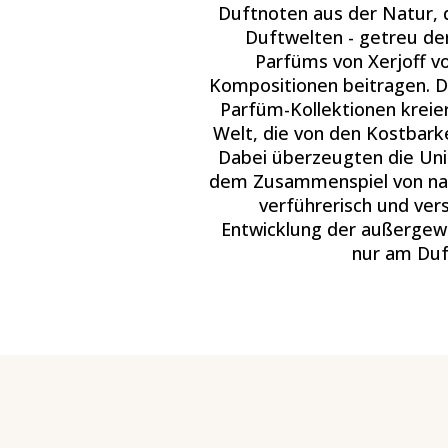
Duftnoten aus der Natur, di
Duftwelten - getreu de
Parfüms von Xerjoff vo
Kompositionen beitragen. Di
Parfüm-Kollektionen kreie
Welt, die von den Kostbark
Dabei überzeugten die Unis
dem Zusammenspiel von natü
verführerisch und ver
Entwicklung der außergewö
nur am Duf