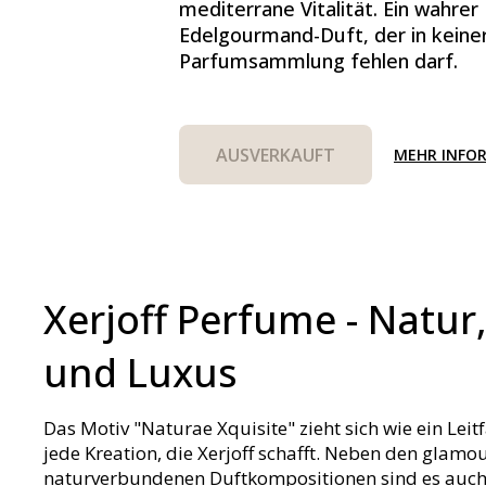
mediterrane Vitalität. Ein wahrer
Edelgourmand-Duft, der in keine
Parfumsammlung fehlen darf.
AUSVERKAUFT
MEHR INFO
Xerjoff Perfume - Natur
und Luxus
Das Motiv "Naturae Xquisite" zieht sich wie ein Lei
jede Kreation, die Xerjoff schafft. Neben den glamo
naturverbundenen Duftkompositionen sind es auch