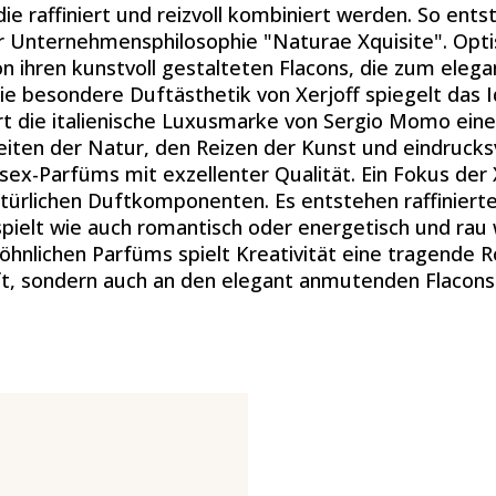
e raffiniert und reizvoll kombiniert werden. So ents
r Unternehmensphilosophie "Naturae Xquisite". Opti
n ihren kunstvoll gestalteten Flacons, die zum elega
e besondere Duftästhetik von Xerjoff spiegelt das Id
rt die italienische Luxusmarke von Sergio Momo eine
eiten der Natur, den Reizen der Kunst und eindrucks
ex-Parfüms mit exzellenter Qualität. Ein Fokus der X
rlichen Duftkomponenten. Es entstehen raffiniert
spielt wie auch romantisch oder energetisch und rau 
hnlichen Parfüms spielt Kreativität eine tragende Ro
t, sondern auch an den elegant anmutenden Flacons