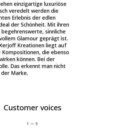
tehen einzigartige luxuriöse
sch veredelt werden die
nten Erlebnis der edlen
eal der Schönheit. Mit ihren
 begehrenswerte, sinnliche
vollem Glamour geprägt ist.
erjoff Kreationen liegt auf
e Kompositionen, die ebenso
wirken können. Bei der
lle. Das erkennt man nicht
 der Marke.
Customer voices
1
—
5