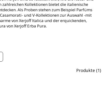
n zahlreichen Kollektionen bietet die italienische
entdecken. Als Proben stehen zum Beispiel Parfüms
 Casamorati- und V-Kollektionen zur Auswahl -mit
arme von Xerjoff Italica und der erquickenden,
ra von Xerjoff Erba Pura.
Produkte
(
1
)