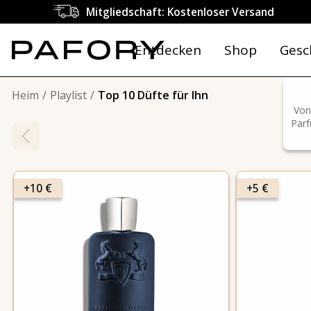
Mitgliedschaft: Kostenloser Versand
Entdecken
Shop
Gesc
Heim
Playlist
Top 10 Düfte für Ihn
Von
Parf
+10 €
+5 €