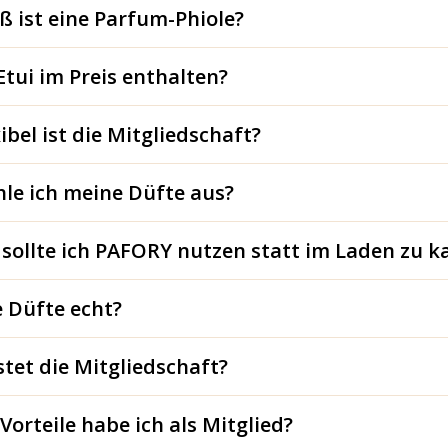
ß ist eine Parfum-Phiole?
 Etui im Preis enthalten?
ibel ist die Mitgliedschaft?
le ich meine Düfte aus?
ollte ich PAFORY nutzen statt im Laden zu k
e Düfte echt?
tet die Mitgliedschaft?
Vorteile habe ich als Mitglied?