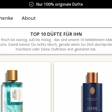
Nur 100% originale Düfte
henke
About
TOP 10 DÜFTE FÜR IHN
 frisch bis würzig, süß bis holzig - das sind unsere 10 beliebtesten Mä
üms. Damit kannst Du nichts falsch, gerade wenn Du Dich durchprob
möchtest oder Deine Duftreise erst gestartet hat.