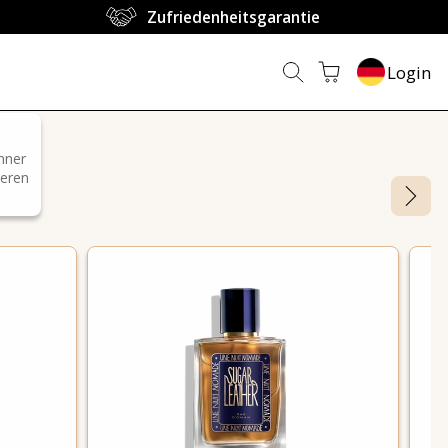
Zufriedenheitsgarantie
Login
nner
ieren