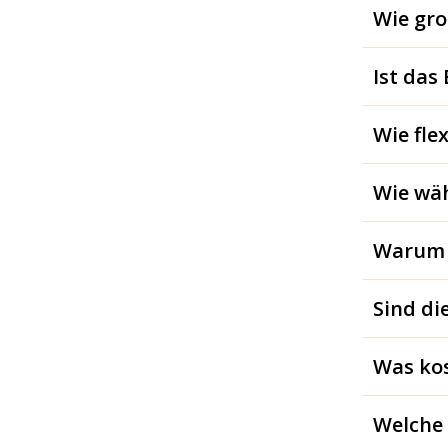
Wie gro
Ist das
Wie flex
Wie wäh
Warum s
Sind di
Was kos
Welche 