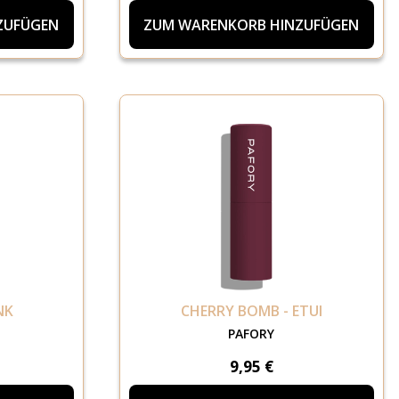
ZUFÜGEN
ZUM WARENKORB HINZUFÜGEN
NK
CHERRY BOMB - ETUI
PAFORY
9,95 €