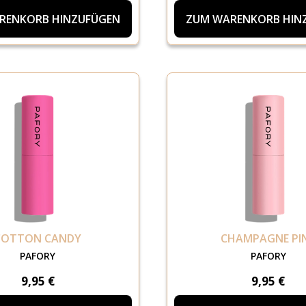
RENKORB HINZUFÜGEN
ZUM WARENKORB HIN
COTTON CANDY
CHAMPAGNE PI
PAFORY
PAFORY
9,95 €
9,95 €