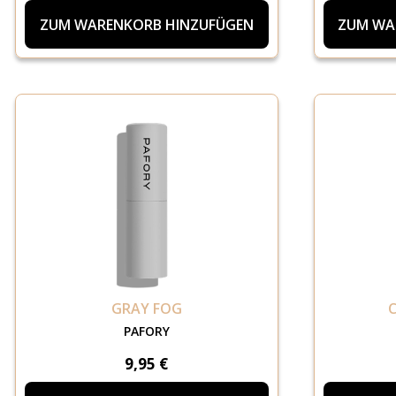
ZUM WARENKORB HINZUFÜGEN
ZUM WA
GRAY FOG
PAFORY
9,95 €