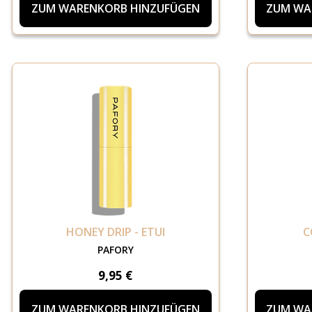
ZUM WARENKORB HINZUFÜGEN
ZUM WA
HONEY DRIP - ETUI
C
PAFORY
9,95 €
ZUM WARENKORB HINZUFÜGEN
ZUM WA