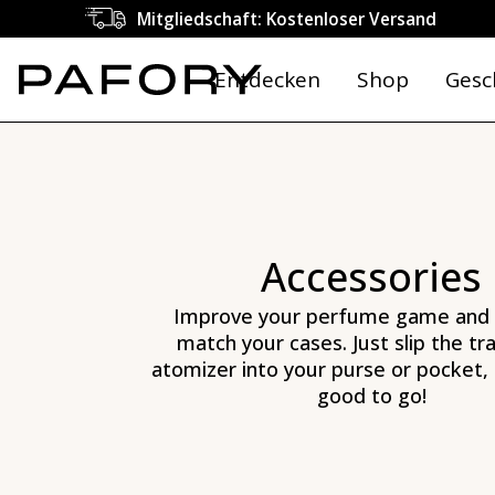
Mitgliedschaft: Kostenloser Versand
Entdecken
Shop
Gesc
Accessories
Improve your perfume game and 
match your cases. Just slip the tra
atomizer into your purse or pocket,
good to go!