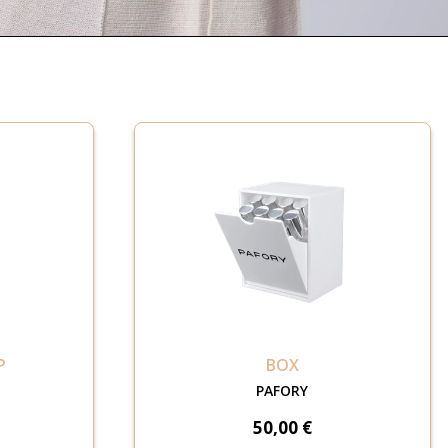
P
BOX
PAFORY
50,00 €