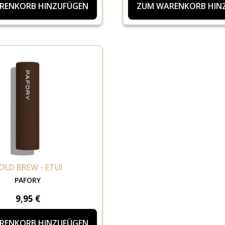
RENKORB HINZUFÜGEN
ZUM WARENKORB HIN
OLD BREW - ETUI
PAFORY
9,95 €
RENKORB HINZUFÜGEN