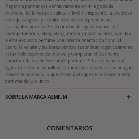
fragancia permanece definitivamente en mi agradable
memoria. En la nota de salida, el limón chispeante, la apetitosa
naranja sanguina y la dulce almendra desprenden sus
fascinantes aromas. En el corazón, le siguen matices de
naranjo tunecino, ylang-ylang, monoï y notas solares, que dan
a este exclusivo perfume una intensa orientación floral. El
cedro, la vainilla y las flores blancas redondean ingeniosamente
esta noble experiencia olfativa y completan el fascinante
carácter olfativo de este noble perfume. El frasco de cristal
ligero y de diseño sencillo está modelado a partir de un antiguo
frasco de boticario, lo que añade un toque de nostalgia a este
perfume de lujo único.
SOBRE LA MARCA
AEMIUM
COMENTARIOS