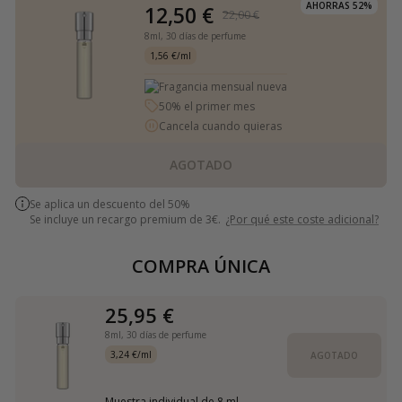
AHORRAS 52%
12,50 €
22,00 €
8ml,
30 días de perfume
1,56 €/ml
Fragancia mensual nueva
50% el primer mes
Cancela cuando quieras
AGOTADO
Se aplica un descuento del 50%
Se incluye un recargo premium de 3€.
¿Por qué este coste adicional?
COMPRA ÚNICA
25,95 €
8ml,
30 días de perfume
3,24 €/ml
AGOTADO
Muestra individual de 8 ml