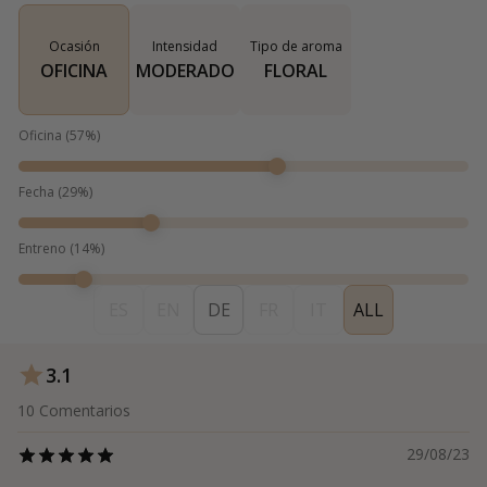
Ocasión
Intensidad
Tipo de aroma
OFICINA
MODERADO
FLORAL
Oficina
(
57
%)
Fecha
(
29
%)
Entreno
(
14
%)
ES
EN
DE
FR
IT
ALL
3.1
10
Comentarios
29/08/23