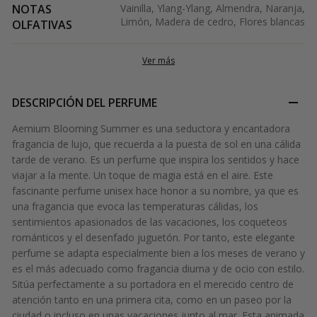
NOTAS
Vainilla, Ylang-Ylang, Almendra, Naranja,
Limón, Madera de cedro, Flores blancas
OLFATIVAS
Ver más
DESCRIPCIÓN DEL PERFUME
Aemium Blooming Summer es una seductora y encantadora
fragancia de lujo, que recuerda a la puesta de sol en una cálida
tarde de verano. Es un perfume que inspira los sentidos y hace
viajar a la mente. Un toque de magia está en el aire. Este
fascinante perfume unisex hace honor a su nombre, ya que es
una fragancia que evoca las temperaturas cálidas, los
sentimientos apasionados de las vacaciones, los coqueteos
románticos y el desenfado juguetón. Por tanto, este elegante
perfume se adapta especialmente bien a los meses de verano y
es el más adecuado como fragancia diurna y de ocio con estilo.
Sitúa perfectamente a su portadora en el merecido centro de
atención tanto en una primera cita, como en un paseo por la
ciudad o incluso en unas vacaciones junto al mar. Esta animada