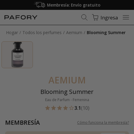
Solo fragancias 100% originales
Ingresa
Hogar
Todos los perfumes
Aemium
Blooming Summer
AEMIUM
Blooming Summer
Eau de Parfum - Femenina
3.1
(10)
MEMBRESÍA
Cómo funciona la membresía
?