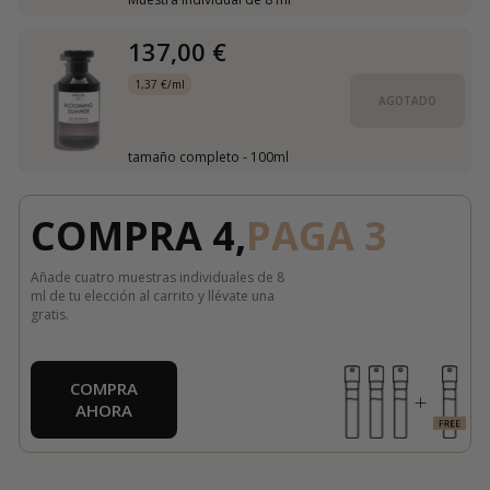
137,00 €
1,37 €/ml
AGOTADO
tamaño completo - 100ml
COMPRA 4,
PAGA 3
Añade cuatro muestras individuales de 8
ml de tu elección al carrito y llévate una
gratis.
COMPRA
AHORA