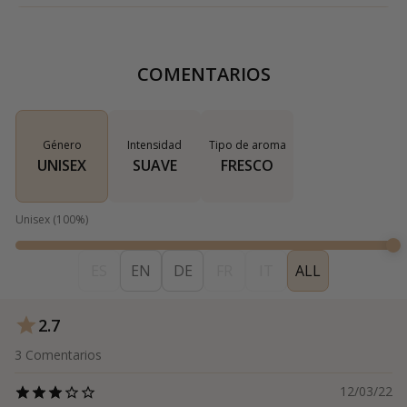
COMENTARIOS
Género
Intensidad
Tipo de aroma
UNISEX
SUAVE
FRESCO
Unisex
(
100
%)
ES
EN
DE
FR
IT
ALL
2.7
3
Comentarios
12/03/22