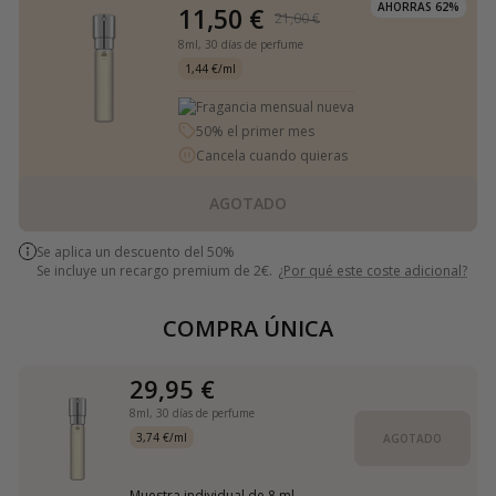
AHORRAS 62%
11,50 €
21,00 €
8ml,
30 días de perfume
1,44 €/ml
Fragancia mensual nueva
50% el primer mes
Cancela cuando quieras
AGOTADO
Se aplica un descuento del 50%
Se incluye un recargo premium de 2€.
¿Por qué este coste adicional?
COMPRA ÚNICA
29,95 €
8ml,
30 días de perfume
3,74 €/ml
AGOTADO
Muestra individual de 8 ml