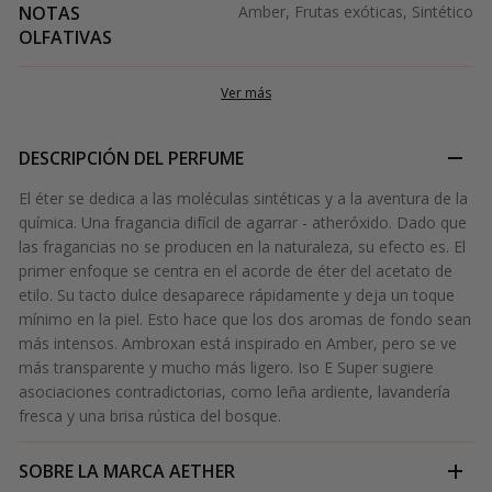
NOTAS
Amber, Frutas exóticas, Sintético
OLFATIVAS
Ver más
DESCRIPCIÓN DEL PERFUME
El éter se dedica a las moléculas sintéticas y a la aventura de la
química. Una fragancia difícil de agarrar - atheróxido. Dado que
las fragancias no se producen en la naturaleza, su efecto es. El
primer enfoque se centra en el acorde de éter del acetato de
etilo. Su tacto dulce desaparece rápidamente y deja un toque
mínimo en la piel. Esto hace que los dos aromas de fondo sean
más intensos. Ambroxan está inspirado en Amber, pero se ve
más transparente y mucho más ligero. Iso E Super sugiere
asociaciones contradictorias, como leña ardiente, lavandería
fresca y una brisa rústica del bosque.
SOBRE LA MARCA
AETHER