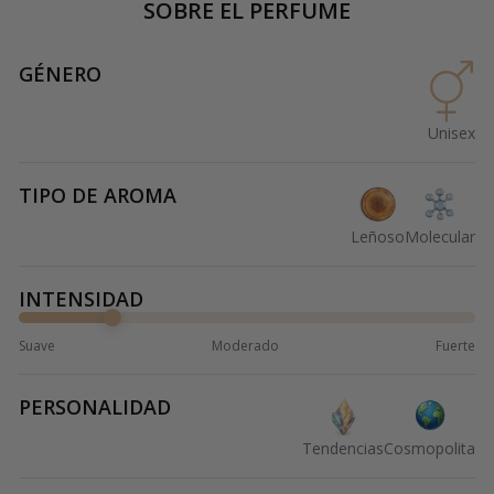
SOBRE EL PERFUME
GÉNERO
Unisex
TIPO DE AROMA
Leñoso
Molecular
INTENSIDAD
Suave
Moderado
Fuerte
PERSONALIDAD
Tendencias
Cosmopolita