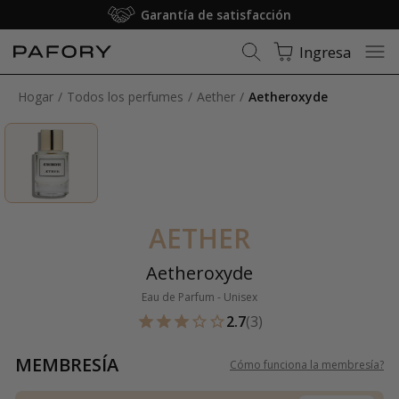
Garantía de satisfacción
Ingresa
Hogar
Todos los perfumes
Aether
Aetheroxyde
AETHER
Aetheroxyde
Eau de Parfum - Unisex
2.7
(3)
MEMBRESÍA
Cómo funciona la membresía
?