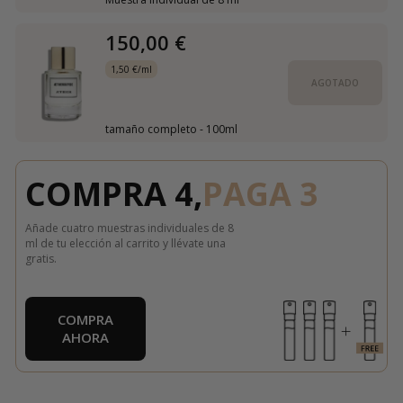
150,00 €
1,50 €/ml
AGOTADO
tamaño completo - 100ml
COMPRA 4,
PAGA 3
Añade cuatro muestras individuales de 8
ml de tu elección al carrito y llévate una
gratis.
COMPRA
AHORA