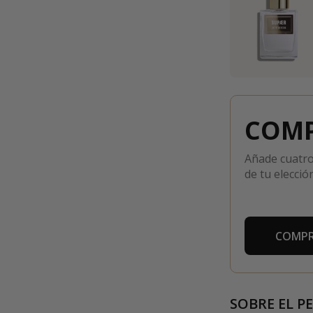
COMP
Añade cuatro
de tu elección
COMPR
SOBRE EL P