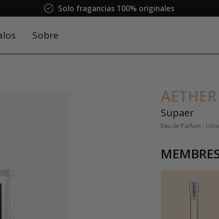
Solo fragancias 100% originales
alos
Sobre
AETHER
Supaer
Eau de Parfum - Unis
MEMBRES