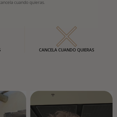
cancela cuando quieras.
S
CANCELA CUANDO QUIERAS