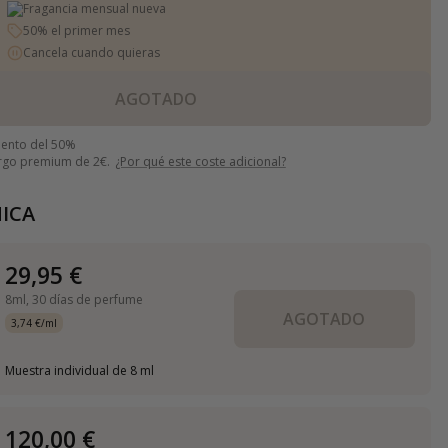
Fragancia mensual nueva
50% el primer mes
Cancela cuando quieras
AGOTADO
uento del 50%
argo premium de 2€.
¿Por qué este coste adicional?
ICA
29,95 €
8ml,
30 días de perfume
AGOTADO
3,74 €/ml
Muestra individual de 8 ml
120,00 €