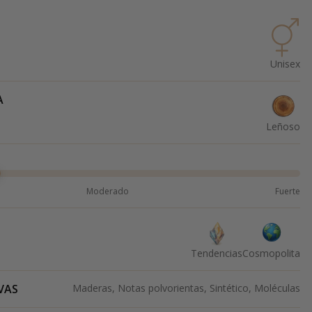
Unisex
A
Leñoso
Moderado
Fuerte
Tendencias
Cosmopolita
VAS
Maderas, Notas polvorientas, Sintético, Moléculas