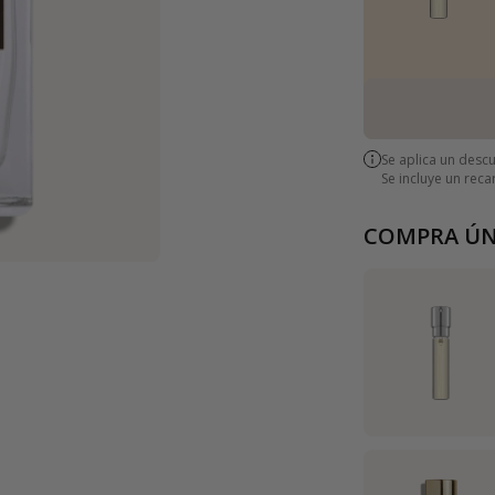
Se aplica un desc
Se incluye un rec
COMPRA ÚN