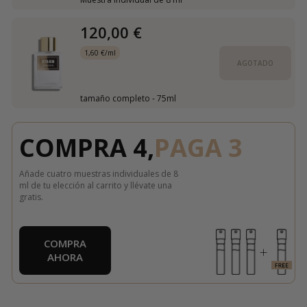
120,00 €
1,60 €/ml
AGOTADO
tamaño completo - 75ml
COMPRA 4,
PAGA 3
Añade cuatro muestras individuales de 8
ml de tu elección al carrito y llévate una
gratis.
COMPRA
AHORA