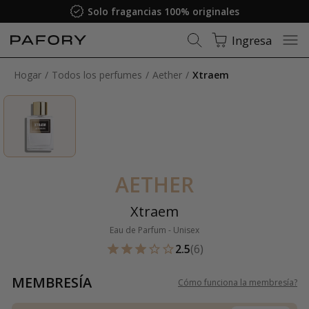
Solo fragancias 100% originales
Ingresa
Hogar
Todos los perfumes
Aether
Xtraem
AETHER
Xtraem
Eau de Parfum - Unisex
2.5
(6)
MEMBRESÍA
Cómo funciona la membresía
?