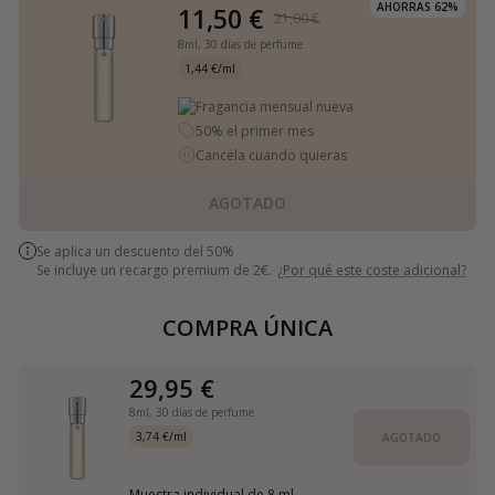
AHORRAS 62%
11,50 €
21,00 €
8ml,
30 días de perfume
1,44 €/ml
Fragancia mensual nueva
50% el primer mes
Cancela cuando quieras
AGOTADO
Se aplica un descuento del 50%
Se incluye un recargo premium de 2€.
¿Por qué este coste adicional?
COMPRA ÚNICA
29,95 €
8ml,
30 días de perfume
3,74 €/ml
AGOTADO
Muestra individual de 8 ml