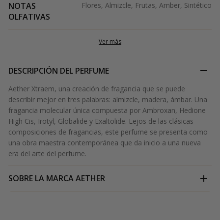
NOTAS
Flores, Almizcle, Frutas, Amber, Sintético
OLFATIVAS
Ver más
DESCRIPCIÓN DEL PERFUME
Aether Xtraem, una creación de fragancia que se puede
describir mejor en tres palabras: almizcle, madera, ámbar. Una
fragancia molecular única compuesta por Ambroxan, Hedione
High Cis, Irotyl, Globalide y Exaltolide. Lejos de las clásicas
composiciones de fragancias, este perfume se presenta como
una obra maestra contemporánea que da inicio a una nueva
era del arte del perfume.
SOBRE LA MARCA
AETHER