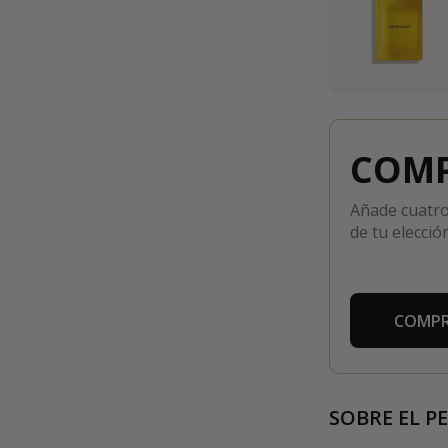
COMP
Añade cuatro
de tu elección
COMPR
SOBRE EL P