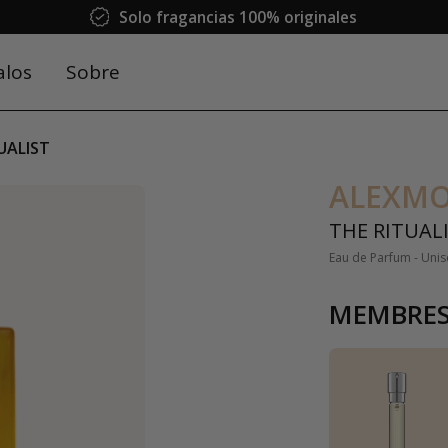
Solo fragancias 100% originales
alos
Sobre
UALIST
ALEXM
THE RITUAL
Eau de Parfum - Unis
MEMBRES