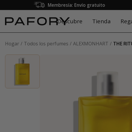
Membresía: Envío gratuito
Descubre
Tienda
Reg
Hogar
Todos los perfumes
ALEXMONHART
THE RIT