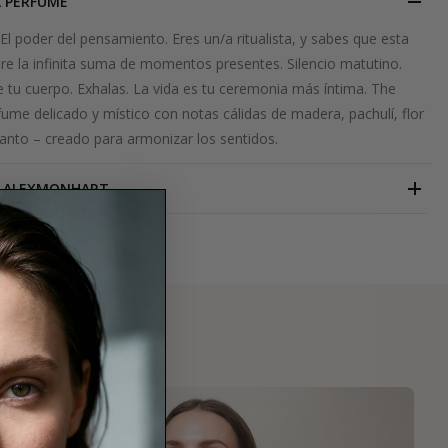
L PERFUME
. El poder del pensamiento. Eres un/a ritualista, y sabes que esta
bre la infinita suma de momentos presentes. Silencio matutino.
de tu cuerpo. Exhalas. La vida es tu ceremonia más íntima. The
rfume delicado y místico con notas cálidas de madera, pachulí, flor
anto – creado para armonizar los sentidos.
ALEXMONHART
RO