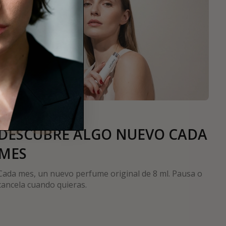
03
DESCUBRE ALGO NUEVO CADA
MES
Cada mes, un nuevo perfume original de 8 ml. Pausa o
cancela cuando quieras.