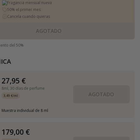
Fragancia mensual nueva
50% el primer mes
Cancela cuando quieras
AGOTADO
uento del 50%
ICA
27,95 €
8ml,
30 días de perfume
AGOTADO
3,49 €/ml
Muestra individual de 8 ml
179,00 €