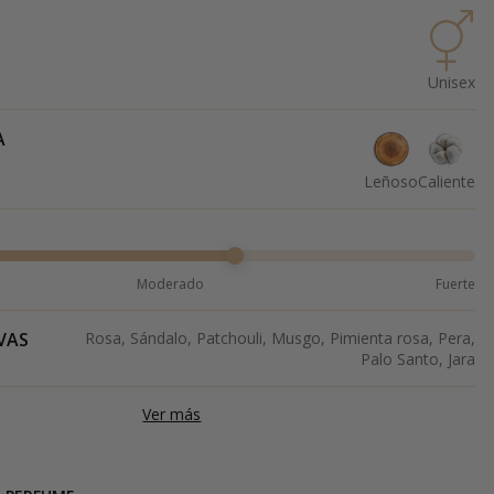
Unisex
A
Leñoso
Caliente
Moderado
Fuerte
VAS
Rosa, Sándalo, Patchouli, Musgo, Pimienta rosa, Pera,
Palo Santo, Jara
Ver más