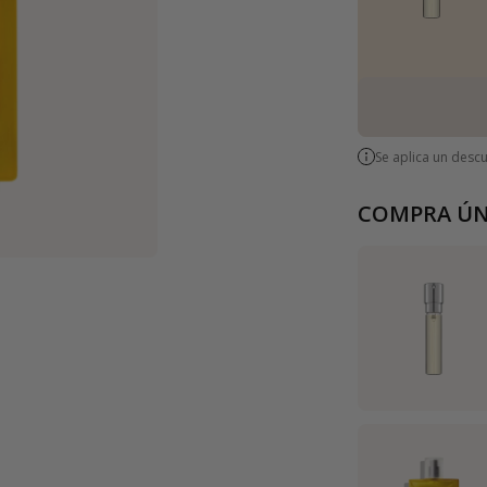
Se aplica un desc
COMPRA ÚN