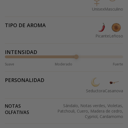
Unisex
Masculino
TIPO DE AROMA
Picante
Leñoso
INTENSIDAD
Suave
Moderado
Fuerte
PERSONALIDAD
Seductora
Casanova
NOTAS
Sándalo, Notas verdes, Violetas,
Patchouli, Cuero, Madera de cedro,
OLFATIVAS
Cypriol, Cardamomo