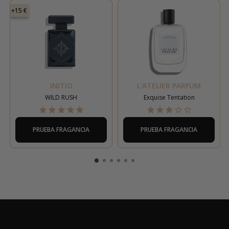
+15 €
INITIO
L'ATELIER PARFUM
WILD RUSH
Exquise Tentation
PRUEBA FRAGANCIA
PRUEBA FRAGANCIA