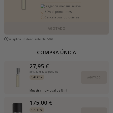
Fragancia mensual nueva
50% el primer mes
Cancela cuando quieras
AGOTADO
Se aplica un descuento del 50%
COMPRA ÚNICA
27,95 €
8ml,
30 días de perfume
3,49 €/ml
AGOTADO
Muestra individual de 8 ml
175,00 €
1,75 €/ml