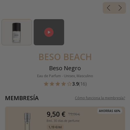
BESO BEACH
Beso Negro
Eau de Parfum - Unisex, Masculino
3.9
(16)
MEMBRESÍA
Cómo funciona la membresía
?
AHORRAS 66%
9,50 €
19,00 €
8ml,
30 días de perfume
1,19 €/ml