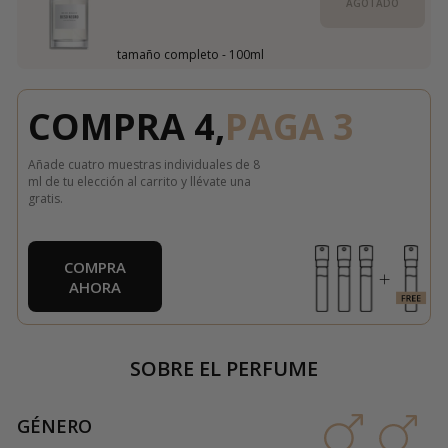
AGOTADO
tamaño completo - 100ml
COMPRA 4,
PAGA 3
Añade cuatro muestras individuales de 8
ml de tu elección al carrito y llévate una
gratis.
COMPRA
AHORA
SOBRE EL PERFUME
GÉNERO