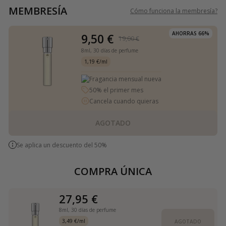
MEMBRESÍA
Cómo funciona la membresía
?
AHORRAS 66%
9,50 €
19,00 €
8ml,
30 días de perfume
1,19 €/ml
Fragancia mensual nueva
50% el primer mes
Cancela cuando quieras
AGOTADO
Se aplica un descuento del 50%
COMPRA ÚNICA
27,95 €
8ml,
30 días de perfume
3,49 €/ml
AGOTADO