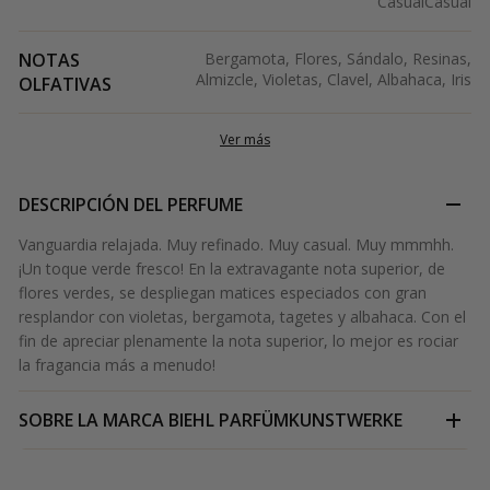
Casual
Casual
NOTAS
Bergamota, Flores, Sándalo, Resinas,
Almizcle, Violetas, Clavel, Albahaca, Iris
OLFATIVAS
Ver más
DESCRIPCIÓN DEL PERFUME
Vanguardia relajada. Muy refinado. Muy casual. Muy mmmhh.
¡Un toque verde fresco! En la extravagante nota superior, de
flores verdes, se despliegan matices especiados con gran
resplandor con violetas, bergamota, tagetes y albahaca. Con el
fin de apreciar plenamente la nota superior, lo mejor es rociar
la fragancia más a menudo!
SOBRE LA MARCA
BIEHL PARFÜMKUNSTWERKE