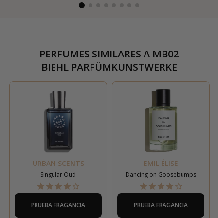
PERFUMES SIMILARES A
MB02
BIEHL PARFÜMKUNSTWERKE
URBAN SCENTS
EMIL ÉLISE
Singular Oud
Dancing on Goosebumps
PRUEBA FRAGANCIA
PRUEBA FRAGANCIA