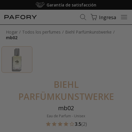
Garantía de satisfacción
Ingresa
Hogar
Todos los perfumes
Biehl Parfümkunstwerke
mb02
BIEHL
PARFÜMKUNSTWERKE
mb02
Eau de Parfum - Unisex
3.5
(2)