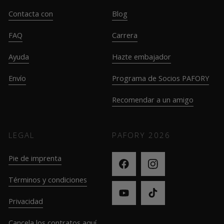
Contacta con
Blog
FAQ
Carrera
Ayuda
Hazte embajador
Envío
Programa de Socios PAFORY
Recomendar a un amigo
LEGAL
PAFORY
2026
Pie de imprenta
Términos y condiciones
Privacidad
Cancela los contratos aquí