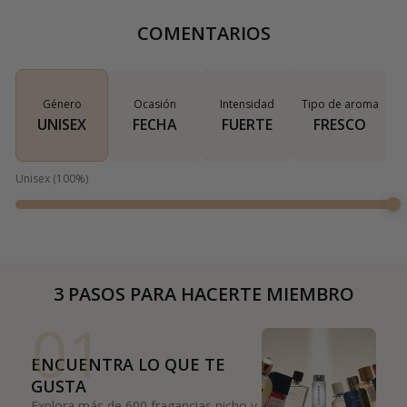
COMENTARIOS
Género
Ocasión
Intensidad
Tipo de aroma
UNISEX
FECHA
FUERTE
FRESCO
Unisex
(
100
%)
3 PASOS PARA HACERTE MIEMBRO
01
ENCUENTRA LO QUE TE
GUSTA
Explora más de 600 fragancias nicho y