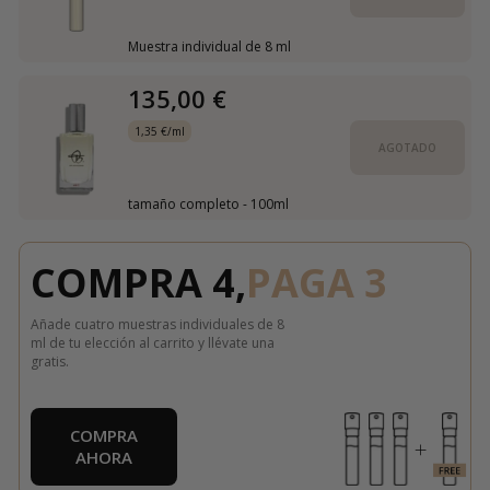
Muestra individual de 8 ml
135,00 €
1,35 €/ml
AGOTADO
tamaño completo - 100ml
COMPRA 4,
PAGA 3
Añade cuatro muestras individuales de 8
ml de tu elección al carrito y llévate una
gratis.
COMPRA
AHORA