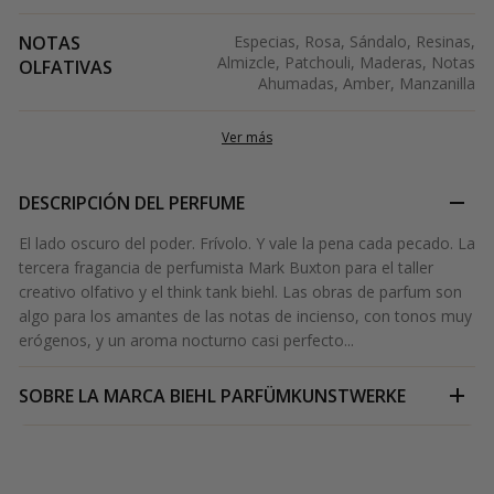
NOTAS
Especias, Rosa, Sándalo, Resinas,
Almizcle, Patchouli, Maderas, Notas
OLFATIVAS
Ahumadas, Amber, Manzanilla
Ver más
DESCRIPCIÓN DEL PERFUME
El lado oscuro del poder. Frívolo. Y vale la pena cada pecado. La
tercera fragancia de perfumista Mark Buxton para el taller
creativo olfativo y el think tank biehl. Las obras de parfum son
algo para los amantes de las notas de incienso, con tonos muy
erógenos, y un aroma nocturno casi perfecto...
SOBRE LA MARCA
BIEHL PARFÜMKUNSTWERKE