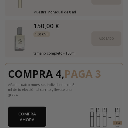
Muestra individual de 8 ml
150,00 €
1,50 €/ml
AGOTADO
tamaño completo - 100ml
COMPRA 4,
PAGA 3
Añade cuatro muestras individuales de 8
ml de tu elección al carrito y llévate una
gratis.
COMPRA
AHORA