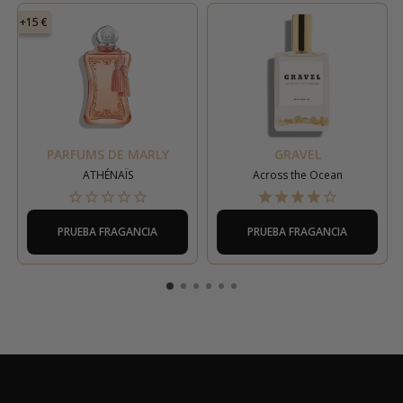
+15 €
PARFUMS DE MARLY
GRAVEL
ATHÉNAÏS
Across the Ocean
PRUEBA FRAGANCIA
PRUEBA FRAGANCIA