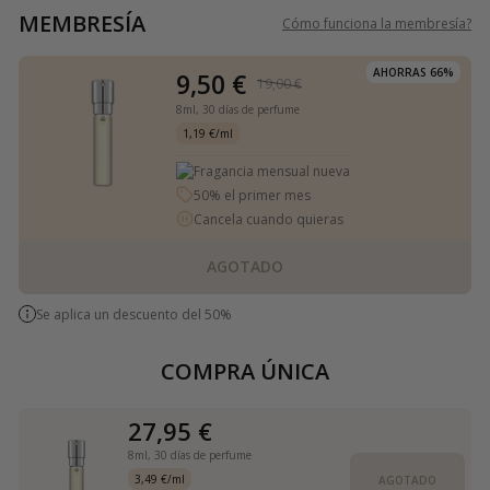
MEMBRESÍA
Cómo funciona la membresía
?
AHORRAS 66%
9,50 €
19,00 €
8ml,
30 días de perfume
1,19 €/ml
Fragancia mensual nueva
50% el primer mes
Cancela cuando quieras
AGOTADO
Se aplica un descuento del 50%
COMPRA ÚNICA
27,95 €
8ml,
30 días de perfume
3,49 €/ml
AGOTADO