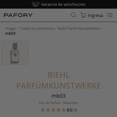
Garantía de satisfacción
Ingresa
Hogar
Todos los perfumes
Biehl Parfümkunstwerke
mb03
BIEHL
PARFÜMKUNSTWERKE
mb03
Eau de Parfum - Masculino
4.5
(4)