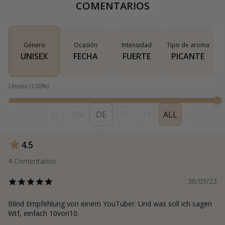
COMENTARIOS
Género
Ocasión
Intensidad
Tipo de aroma
UNISEX
FECHA
FUERTE
PICANTE
Unisex
(
100
%)
ES
EN
DE
FR
IT
ALL
4.5
4
Comentarios
30/05/23
Blind Empfehlung von einem YouTuber. Und was soll ich sagen
Wtf, einfach 10von10.