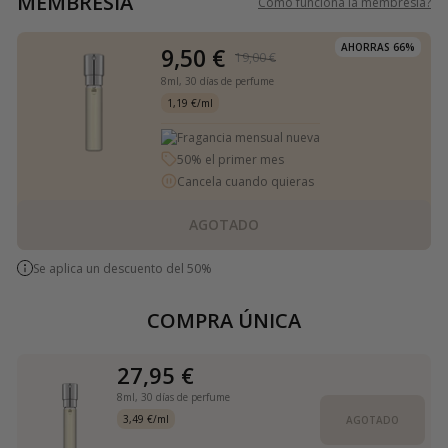
MEMBRESÍA
Cómo funciona la membresía
?
AHORRAS 66%
9,50 €
19,00 €
8ml,
30 días de perfume
1,19 €/ml
Fragancia mensual nueva
50% el primer mes
Cancela cuando quieras
AGOTADO
Se aplica un descuento del 50%
COMPRA ÚNICA
27,95 €
8ml,
30 días de perfume
3,49 €/ml
AGOTADO