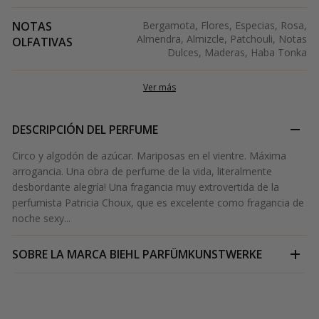
NOTAS
Bergamota, Flores, Especias, Rosa,
Almendra, Almizcle, Patchouli, Notas
OLFATIVAS
Dulces, Maderas, Haba Tonka
Ver más
DESCRIPCIÓN DEL PERFUME
Circo y algodón de azúcar. Mariposas en el vientre. Máxima
arrogancia. Una obra de perfume de la vida, literalmente
desbordante alegría! Una fragancia muy extrovertida de la
perfumista Patricia Choux, que es excelente como fragancia de
noche sexy...
SOBRE LA MARCA
BIEHL PARFÜMKUNSTWERKE