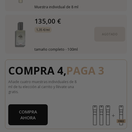
Muestra individual de 8 ml
135,00 €
1,35 €/ml
AGOTADO
tamaño completo - 100ml
COMPRA 4,
PAGA 3
Añade cuatro muestras individuales de 8
ml de tu elección al carrito y llévate una
gratis.
COMPRA
AHORA