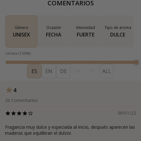
COMENTARIOS
Género
Ocasión
Intensidad
Tipo de aroma
UNISEX
FECHA
FUERTE
DULCE
Unisex
(
100
%)
ES
EN
DE
FR
IT
ALL
4
20
Comentarios
06/01/22
Fragancia muy dulce y especiada al inicio, después aparecen las
maderas que equilibran el dulzor.